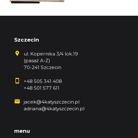
Szczecin
ul. Kopernika 3/4 lok.19
(pasaż A-Z)
70-241 Szczecin
+48 505 341 408
+48 501 577 611
jacek@4katyszczecin.pl
adriana@4katyszczecin.pl
menu