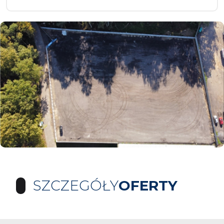
SZCZEGÓŁY
OFERTY