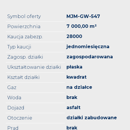
Symbol oferty
MJM-GW-547
7 000,00 m²
Powierzchnia
28000
Kaucja zabezp.
jednomiesięczna
Typ kaucji
zagospodarowana
Zagosp. działki
płaska
Ukształtowanie działki
kwadrat
Kształt działki
na działce
Gaz
brak
Woda
asfalt
Dojazd
działki zabudowane
Otoczenie
brak
Prąd