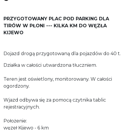
PRZYGOTOWANY PLAC POD PARKING DLA
TIRÓW W PŁONI --- KILKA KM DO WĘZŁA
KIJEWO
Dojazd drogą przygotowaną dla pojazdów do 40 t.
Działka w całości utwardzona tłuczniem.
Teren jest oświetlony, monitorowany. W całości
ogordzony.
Wjazd odbywa się za pomocą czytnika tablic
rejestracyjnych.
Położenie:
węzeł Kijewo - 6 km