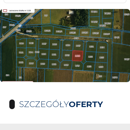
SZCZEGÓŁY
OFERTY