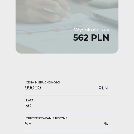
Wysokość raty
562 PLN
CENA NIERUCHOMOŚCI
PLN
LATA
OPROCENTOWANIE ROCZNE
%