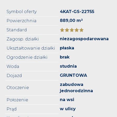
Symbol oferty
4KAT-GS-22755
889,00 m²
Powierzchnia
Standard
niezagospodarowana
Zagosp. działki
płaska
Ukształtowanie działki
brak
Ogrodzenie działki
studnia
Woda
GRUNTOWA
Dojazd
zabudowa
Otoczenie
jednorodzinna
na wsi
Położenie
w ulicy
Prąd