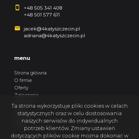
+48 505 341 408
+48 501 577 611
jacek@4katyszczecin.pl
adriana@4katyszczecin.pl
menu
Strona główna
O firmie
Oferty
Zgłoszenia
Ulubione
Ta strona wykorzystuje pliki cookies w celach
Blog
statystycznych oraz w celu dostosowania
Kontakt
naszych serwisów do indywidualnych
Rodo
potrzeb klientów. Zmiany ustawień
dotyczących plików cookie można dokonać w