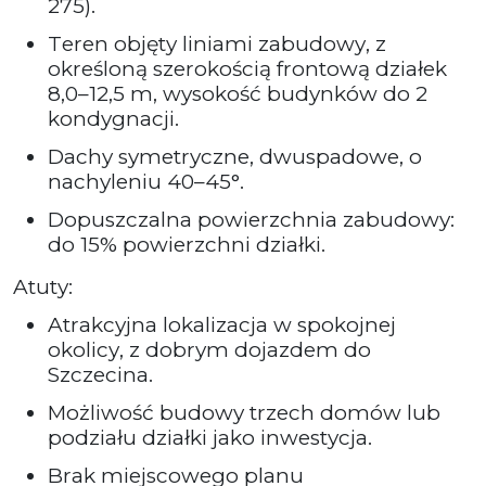
275).
Teren objęty liniami zabudowy, z
określoną szerokością frontową działek
8,0–12,5 m, wysokość budynków do 2
kondygnacji.
Dachy symetryczne, dwuspadowe, o
nachyleniu 40–45°.
Dopuszczalna powierzchnia zabudowy:
do 15% powierzchni działki.
Atuty:
Atrakcyjna lokalizacja w spokojnej
okolicy, z dobrym dojazdem do
Szczecina.
Możliwość budowy trzech domów lub
podziału działki jako inwestycja.
Brak miejscowego planu