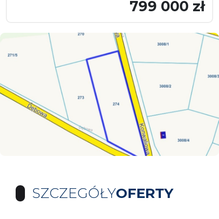
799 000 zł
SZCZEGÓŁY
OFERTY