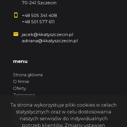
70-241 Szczecin
+48 505 341 408
+48 501 577 611
jacek@4katyszczecin.pl
adriana@4katyszczecin.pl
menu
Strona główna
O firmie
Oferty
Zgłoszenia
Ulubione
Ta strona wykorzystuje pliki cookies w celach
Blog
statystycznych oraz w celu dostosowania
Kontakt
naszych serwisów do indywidualnych
Rodo
potrzeb klientów. Zmiany ustawień