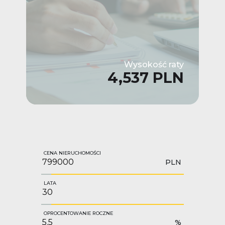
Wysokość raty
4,537 PLN
CENA NIERUCHOMOŚCI
PLN
LATA
OPROCENTOWANIE ROCZNE
%