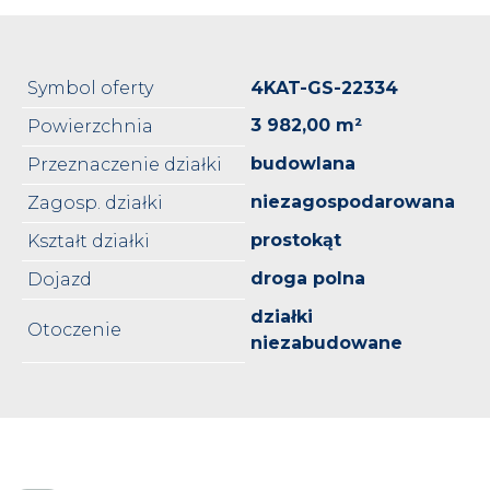
Symbol oferty
4KAT-GS-22334
3 982,00 m²
Powierzchnia
budowlana
Przeznaczenie działki
niezagospodarowana
Zagosp. działki
prostokąt
Kształt działki
droga polna
Dojazd
działki
Otoczenie
niezabudowane