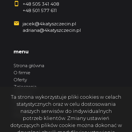
+48 505 341 408
+48 501 577 611
jacek@4katyszczecin.pl
adriana@4katyszczecin.pl
menu
Strona główna
O firmie
Oferty
Zgłoszenia
Ulubione
Ta strona wykorzystuje pliki cookies w celach
Blog
statystycznych oraz w celu dostosowania
Kontakt
naszych serwisów do indywidualnych
Rodo
potrzeb klientów. Zmiany ustawień
dotyczących plików cookie można dokonać w