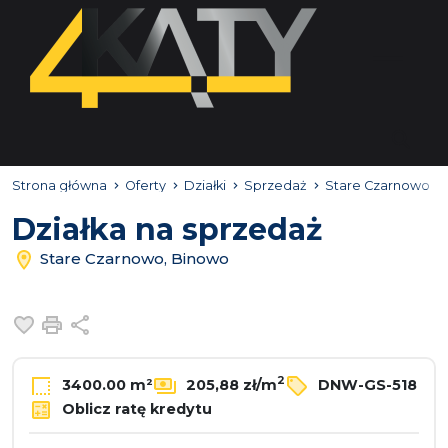
Strona główna
Oferty
Działki
Sprzedaż
Stare Czarnowo
Działka na sprzedaż
Stare Czarnowo, Binowo
Dodaj do ulubionych
Drukuj
Udostępnij
2
3400.00 m²
205,88 zł/m
DNW-GS-518
Oblicz ratę kredytu