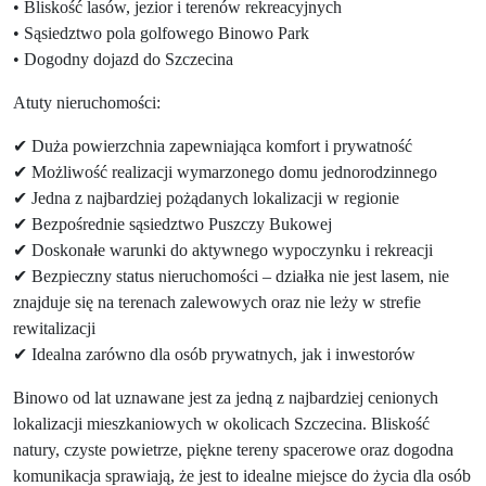
• Bliskość lasów, jezior i terenów rekreacyjnych
• Sąsiedztwo pola golfowego Binowo Park
• Dogodny dojazd do Szczecina
Atuty nieruchomości:
✔ Duża powierzchnia zapewniająca komfort i prywatność
✔ Możliwość realizacji wymarzonego domu jednorodzinnego
✔ Jedna z najbardziej pożądanych lokalizacji w regionie
✔ Bezpośrednie sąsiedztwo Puszczy Bukowej
✔ Doskonałe warunki do aktywnego wypoczynku i rekreacji
✔ Bezpieczny status nieruchomości – działka nie jest lasem, nie
znajduje się na terenach zalewowych oraz nie leży w strefie
rewitalizacji
✔ Idealna zarówno dla osób prywatnych, jak i inwestorów
Binowo od lat uznawane jest za jedną z najbardziej cenionych
lokalizacji mieszkaniowych w okolicach Szczecina. Bliskość
natury, czyste powietrze, piękne tereny spacerowe oraz dogodna
komunikacja sprawiają, że jest to idealne miejsce do życia dla osób