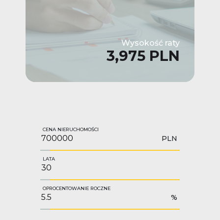
Wysokość raty
3,975 PLN
CENA NIERUCHOMOŚCI
PLN
LATA
OPROCENTOWANIE ROCZNE
%