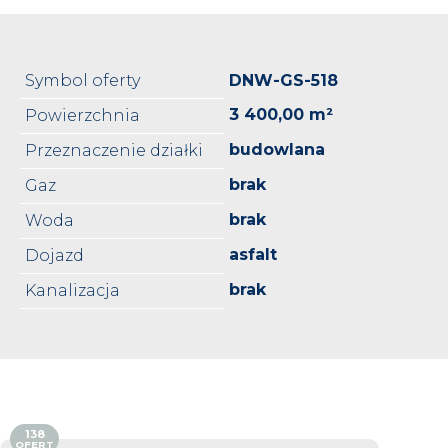
Symbol oferty
DNW-GS-518
3 400,00 m²
Powierzchnia
budowlana
Przeznaczenie działki
brak
Gaz
brak
Woda
asfalt
Dojazd
brak
Kanalizacja
138
OFERT