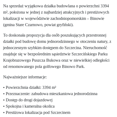
Na sprzedaż wyjątkowa działka budowlana o powierzchni 3394
m², położona w jednej z najbardziej atrakcyjnych i prestiżowych
lokalizacji w województwie zachodniopomorskim – Binowie
(gmina Stare Czarnowo, powiat gryfiński).
To doskonała propozycja dla osób poszukujących przestronnej
działki pod budowę domu jednorodzinnego w otoczeniu natury, z
jednoczesnym szybkim dostępem do Szczecina. Nieruchomość
znajduje się w bezpośrednim sąsiedztwie Szczecińskiego Parku
Krajobrazowego Puszcza Bukowa oraz w niewielkiej odległości
od renomowanego pola golfowego Binowo Park.
Najważniejsze informacje:
• Powierzchnia działki: 3394 m²
• Przeznaczenie: zabudowa mieszkaniowa jednorodzinna
• Dostęp do drogi dojazdowej
• Spokojna i kameralna okolica
• Prestiżowa lokalizacja pod Szczecinem