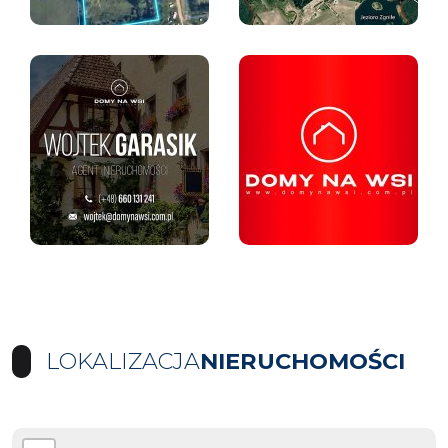
LOKALIZACJA
NIERUCHOMOŚCI