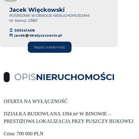
Jacek Więckowski
POŚREDNIK W OBROCIE NIERUCHOMOŚCIAMI
Nr licencji: 23567
505341408
jacek@4katyszczecin.pl
Napisz wiadomość
OPIS
NIERUCHOMOŚCI
OFERTA NA WYŁĄCZNOŚĆ
DZIAŁKA BUDOWLANA 3394 m² W BINOWIE –
PRESTIŻOWA LOKALIZACJA PRZY PUSZCZY BUKOWEJ
Cena: 700 000 PLN