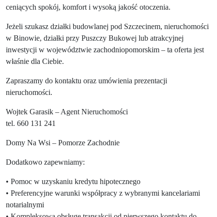
ceniących spokój, komfort i wysoką jakość otoczenia.
Jeżeli szukasz działki budowlanej pod Szczecinem, nieruchomości
w Binowie, działki przy Puszczy Bukowej lub atrakcyjnej
inwestycji w województwie zachodniopomorskim – ta oferta jest
właśnie dla Ciebie.
Zapraszamy do kontaktu oraz umówienia prezentacji
nieruchomości.
Wojtek Garasik – Agent Nieruchomości
tel. 660 131 241
Domy Na Wsi – Pomorze Zachodnie
Dodatkowo zapewniamy:
• Pomoc w uzyskaniu kredytu hipotecznego
• Preferencyjne warunki współpracy z wybranymi kancelariami
notarialnymi
• Kompleksową obsługę transakcji od pierwszego kontaktu do