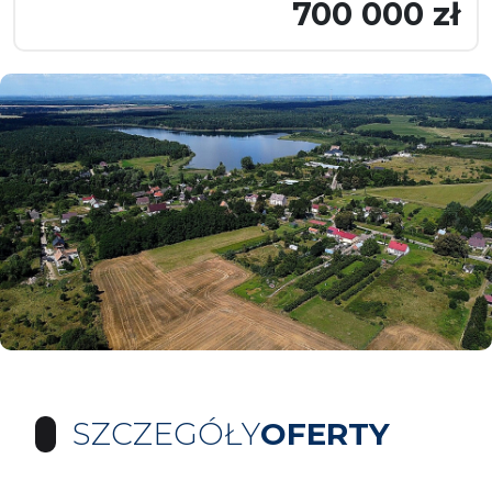
700 000 zł
SZCZEGÓŁY
OFERTY