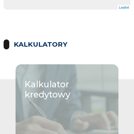
Leaflet
KALKULATORY
Kalkulator
kredytowy