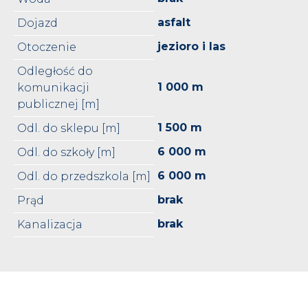
asfalt
Dojazd
jezioro i las
Otoczenie
Odległość do
1 000 m
komunikacji
publicznej [m]
1 500 m
Odl. do sklepu [m]
6 000 m
Odl. do szkoły [m]
6 000 m
Odl. do przedszkola [m]
brak
Prąd
brak
Kanalizacja