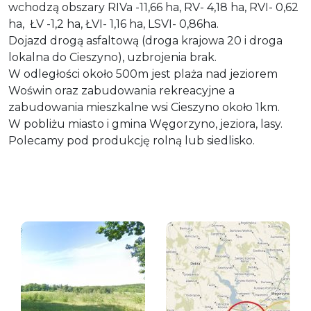
wchodzą obszary RIVa -11,66 ha, RV- 4,18 ha, RVI- 0,62
ha, ŁV -1,2 ha, ŁVI- 1,16 ha, LSVI- 0,86ha.
Dojazd drogą asfaltową (droga krajowa 20 i droga
lokalna do Cieszyno), uzbrojenia brak.
W odległości około 500m jest plaża nad jeziorem
Woświn oraz zabudowania rekreacyjne a
zabudowania mieszkalne wsi Cieszyno około 1km.
W pobliżu miasto i gmina Węgorzyno, jeziora, lasy.
Polecamy pod produkcję rolną lub siedlisko.