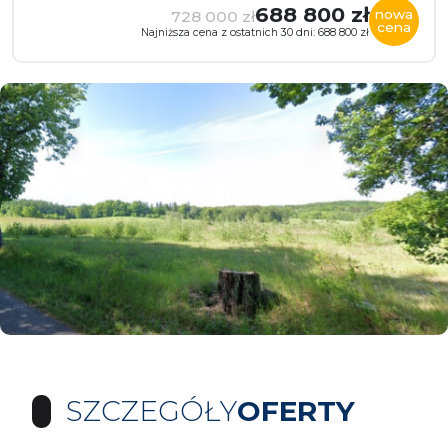
688 800 zł
nowa
728 000 zł
cena
Najniższa cena z ostatnich 30 dni: 688 800 zł
SZCZEGÓŁY
OFERTY