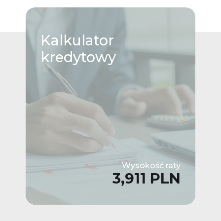
Kalkulator
kredytowy
Wysokość raty
3,911 PLN