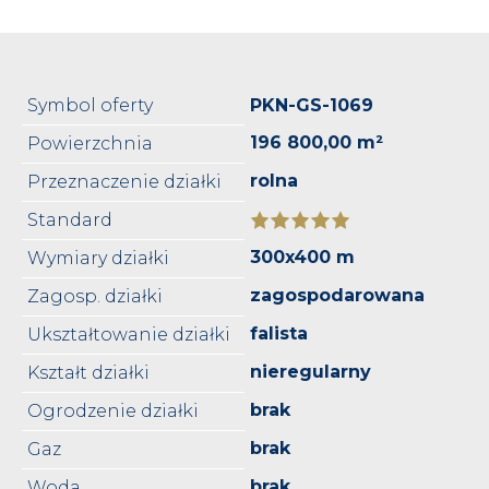
Symbol oferty
PKN-GS-1069
196 800,00 m²
Powierzchnia
rolna
Przeznaczenie działki
Standard
300x400 m
Wymiary działki
zagospodarowana
Zagosp. działki
falista
Ukształtowanie działki
nieregularny
Kształt działki
brak
Ogrodzenie działki
brak
Gaz
brak
Woda