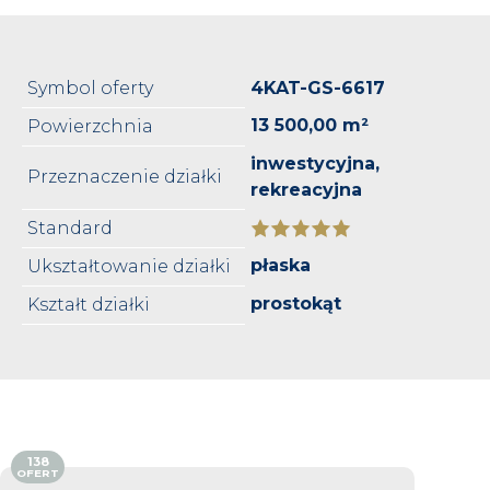
Symbol oferty
4KAT-GS-6617
13 500,00 m²
Powierzchnia
inwestycyjna,
Przeznaczenie działki
rekreacyjna
Standard
płaska
Ukształtowanie działki
prostokąt
Kształt działki
138
OFERT