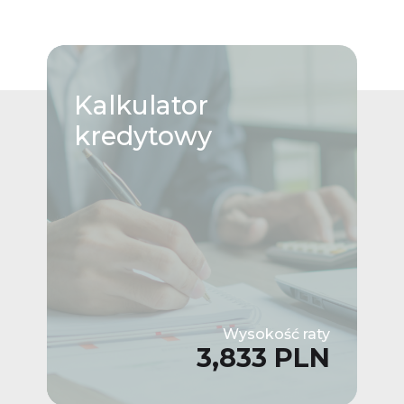
Kalkulator
kredytowy
Wysokość raty
3,833 PLN