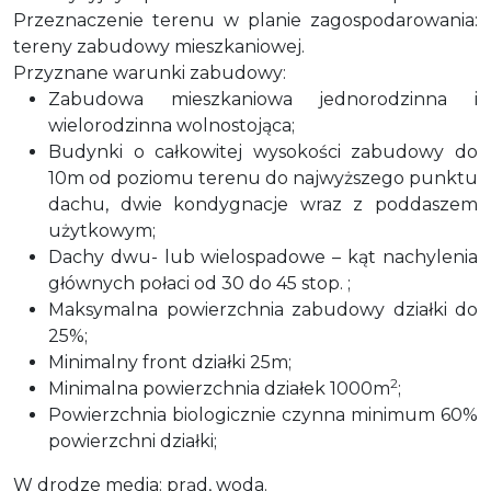
Przeznaczenie terenu w planie zagospodarowania:
tereny zabudowy mieszkaniowej.
Przyznane warunki zabudowy:
Zabudowa mieszkaniowa jednorodzinna i
wielorodzinna wolnostojąca;
Budynki o całkowitej wysokości zabudowy do
10m od poziomu terenu do najwyższego punktu
dachu, dwie kondygnacje wraz z poddaszem
użytkowym;
Dachy dwu- lub wielospadowe – kąt nachylenia
głównych połaci od 30 do 45 stop. ;
Maksymalna powierzchnia zabudowy działki do
25%;
Minimalny front działki 25m;
2
Minimalna powierzchnia działek 1000m
;
Powierzchnia biologicznie czynna minimum 60%
powierzchni działki;
W drodze media: prąd, woda.