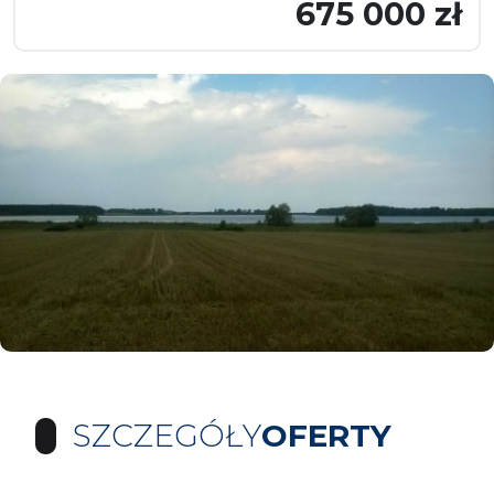
675 000 zł
SZCZEGÓŁY
OFERTY