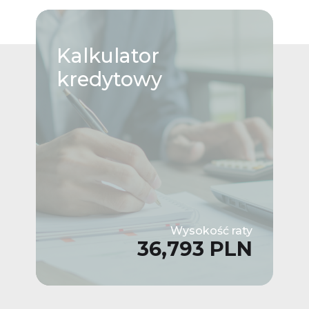
Kalkulator
kredytowy
Wysokość raty
36,793 PLN