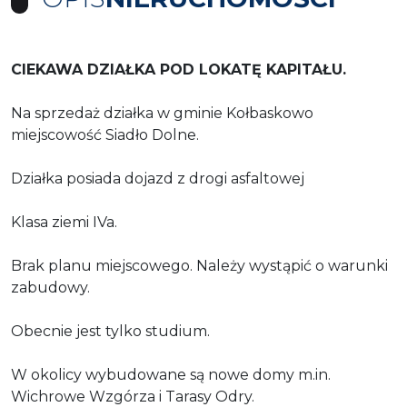
CIEKAWA DZIAŁKA POD LOKATĘ KAPITAŁU.
Na sprzedaż działka w gminie Kołbaskowo
miejscowość Siadło Dolne.
Działka posiada dojazd z drogi asfaltowej
Klasa ziemi IVa.
Brak planu miejscowego. Należy wystąpić o warunki
zabudowy.
Obecnie jest tylko studium.
W okolicy wybudowane są nowe domy m.in.
Wichrowe Wzgórza i Tarasy Odry.