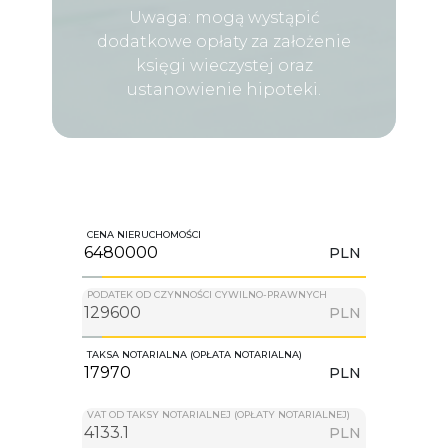
Uwaga: mogą wystąpić
dodatkowe opłaty za założenie
księgi wieczystej oraz
ustanowienie hipoteki.
CENA NIERUCHOMOŚCI
PLN
PODATEK OD CZYNNOŚCI CYWILNO-PRAWNYCH
PLN
TAKSA NOTARIALNA (OPŁATA NOTARIALNA)
PLN
VAT OD TAKSY NOTARIALNEJ (OPŁATY NOTARIALNEJ)
PLN