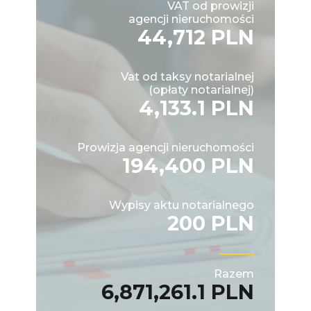
VAT od prowizji
agencji nieruchomości
44,712 PLN
Vat od taksy notarialnej
(opłaty notarialnej)
4,133.1 PLN
Prowizja agencji nieruchomości
194,400 PLN
Wypisy aktu notarialnego
200 PLN
Razem
6,871,261.1 PLN