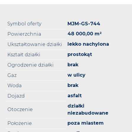
Symbol oferty
MJM-GS-744
48 000,00 m²
Powierzchnia
lekko nachylona
Ukształtowanie działki
prostokąt
Kształt działki
brak
Ogrodzenie działki
w ulicy
Gaz
brak
Woda
asfalt
Dojazd
działki
Otoczenie
niezabudowane
poza miastem
Położenie