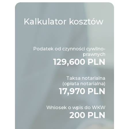
Kalkulator
kosztów
Podatek od czynności cywilno-
prawnych
129,600 PLN
Taksa notarialna
(opłata notarialna)
17,970 PLN
Wniosek o wpis do WKW
200 PLN