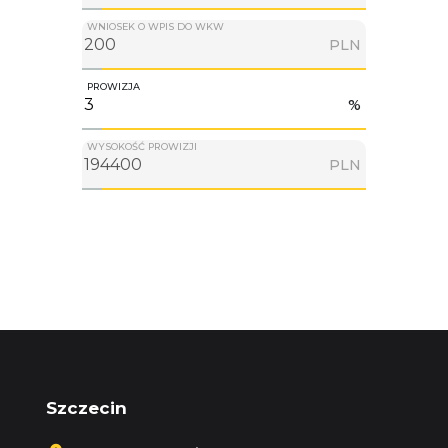
WNIOSEK O WPIS DO WKW
PLN
PROWIZJA
%
WYSOKOŚĆ PROWIZJI
PLN
Szczecin