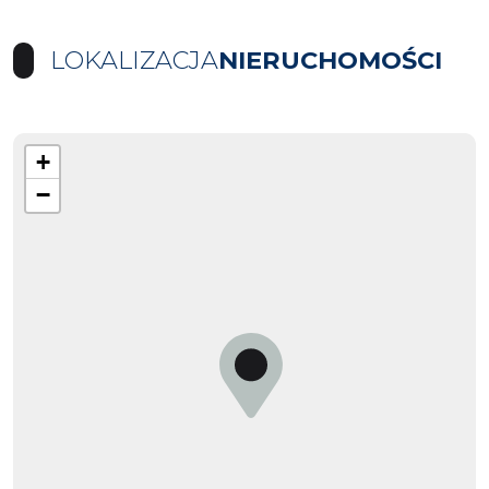
LOKALIZACJA
NIERUCHOMOŚCI
+
−