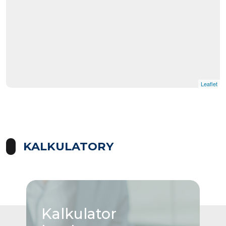
Leaflet
KALKULATORY
Kalkulator