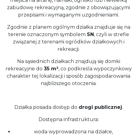
miejsca na altanę, hamaki, ognisko lub niewielką
zabudowę rekreacyjną, zgodnie z obowiązującymi
przepisami i wymaganymi uzgodnieniami.
Zgodnie z planem ogólnym działka znajduje się na
terenie oznaczonym symbolem
SN
, czyli w strefie
związanej z terenami ogródków działkowych i
rekreacji.
Na sąsiednich działkach znajdują się domki
rekreacyjne do
35 m²
, co podkreśla wypoczynkowy
charakter tej lokalizacji i sposób zagospodarowania
najbliższego otoczenia.
Działka posiada dostęp do
drogi publicznej
.
Dostępna infrastruktura:
woda wyprowadzona na działce,