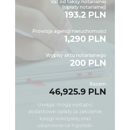
Vat od taksy notarialnej
(opłaty notarialnej)
193.2 PLN
Prowizja agencji nieruchomości
1,290 PLN
Wypisy aktu notarialnego
200 PLN
Razem
46,925.9 PLN
Uwaga: mogą wystąpić
dodatkowe opłaty za założenie
księgi wieczystej oraz
ustanowienie hipoteki.