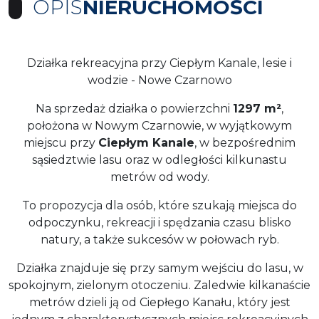
OPIS
NIERUCHOMOŚCI
Działka rekreacyjna przy Ciepłym Kanale, lesie i
wodzie - Nowe Czarnowo
Na sprzedaż działka o powierzchni
1297 m²
,
położona w Nowym Czarnowie, w wyjątkowym
miejscu przy
Ciepłym Kanale
, w bezpośrednim
sąsiedztwie lasu oraz w odległości kilkunastu
metrów od wody.
To propozycja dla osób, które szukają miejsca do
odpoczynku, rekreacji i spędzania czasu blisko
natury, a także sukcesów w połowach ryb.
Działka znajduje się przy samym wejściu do lasu, w
spokojnym, zielonym otoczeniu. Zaledwie kilkanaście
metrów dzieli ją od Ciepłego Kanału, który jest