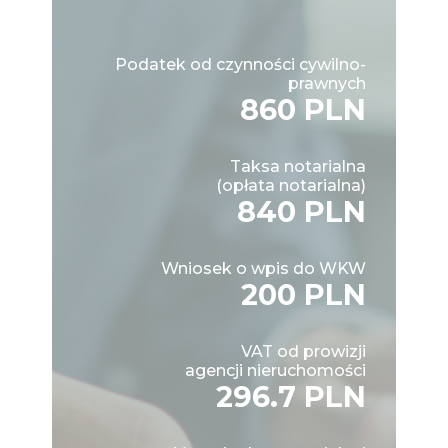
Podatek od czynności cywilno-
prawnych
860 PLN
Taksa notarialna
(opłata notarialna)
840 PLN
Wniosek o wpis do WKW
200 PLN
VAT od prowizji
agencji nieruchomości
296.7 PLN