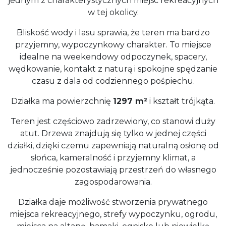
jednym z charakterystycznych miejsc rekreacyjnych
w tej okolicy.
Bliskość wody i lasu sprawia, że teren ma bardzo
przyjemny, wypoczynkowy charakter. To miejsce
idealne na weekendowy odpoczynek, spacery,
wędkowanie, kontakt z naturą i spokojne spędzanie
czasu z dala od codziennego pośpiechu.
Działka ma powierzchnię
1297 m²
i kształt trójkąta.
Teren jest częściowo zadrzewiony, co stanowi duży
atut. Drzewa znajdują się tylko w jednej części
działki, dzięki czemu zapewniają naturalną osłonę od
słońca, kameralność i przyjemny klimat, a
jednocześnie pozostawiają przestrzeń do własnego
zagospodarowania.
Działka daje możliwość stworzenia prywatnego
miejsca rekreacyjnego, strefy wypoczynku, ogrodu,