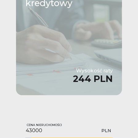
kredytowy
Wysokość raty
244 PLN
CENA NIERUCHOMOŚCI
PLN