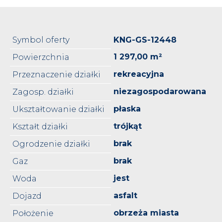
Symbol oferty
KNG-GS-12448
1 297,00 m²
Powierzchnia
rekreacyjna
Przeznaczenie działki
niezagospodarowana
Zagosp. działki
płaska
Ukształtowanie działki
trójkąt
Kształt działki
brak
Ogrodzenie działki
brak
Gaz
jest
Woda
asfalt
Dojazd
obrzeża miasta
Położenie