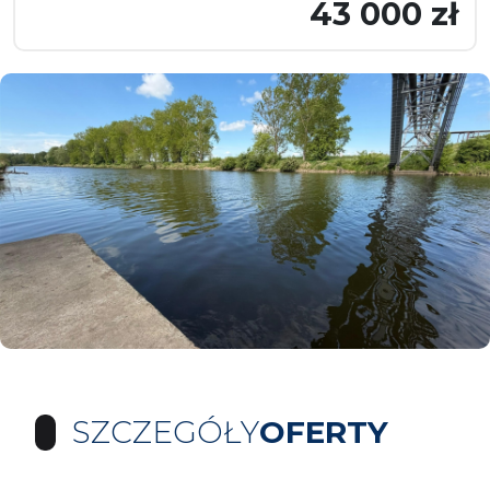
43 000 zł
SZCZEGÓŁY
OFERTY