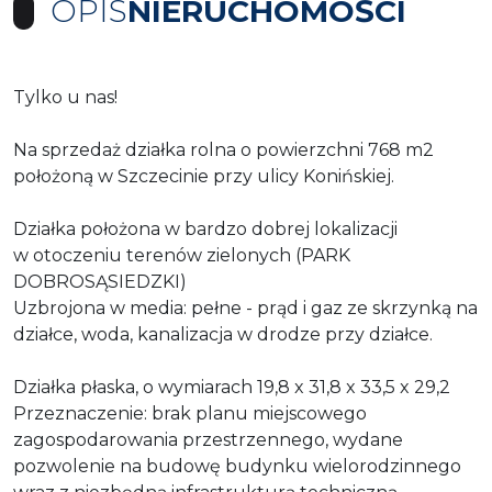
OPIS
NIERUCHOMOŚCI
Tylko u nas!
Na sprzedaż działka rolna o powierzchni 768 m2
położoną w Szczecinie przy ulicy Konińskiej.
Działka położona w bardzo dobrej lokalizacji
w otoczeniu terenów zielonych (PARK
DOBROSĄSIEDZKI)
Uzbrojona w media: pełne - prąd i gaz ze skrzynką na
działce, woda, kanalizacja w drodze przy działce.
Działka płaska, o wymiarach 19,8 x 31,8 x 33,5 x 29,2
Przeznaczenie: brak planu miejscowego
zagospodarowania przestrzennego, wydane
pozwolenie na budowę budynku wielorodzinnego