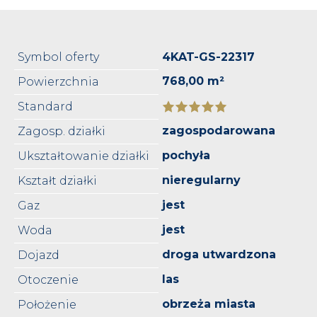
Symbol oferty
4KAT-GS-22317
768,00 m²
Powierzchnia
Standard
zagospodarowana
Zagosp. działki
pochyła
Ukształtowanie działki
nieregularny
Kształt działki
jest
Gaz
jest
Woda
droga utwardzona
Dojazd
las
Otoczenie
obrzeża miasta
Położenie