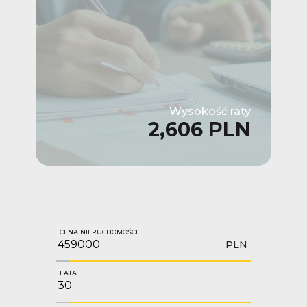
Wysokość raty
2,606 PLN
CENA NIERUCHOMOŚCI
PLN
LATA