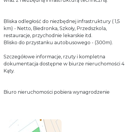
wraz z niezbędną infrastrukturą techniczną.
Bliska odległość do niezbędnej infrastruktury ( 1,5
km) - Netto, Biedronka, Szkoły, Przedszkola,
restauracje, przychodnie lekarskie itd.
Blisko do przystanku autobusowego - (300m).
Szczegółowe informacje, rzuty i kompletna
dokumentacja dostępne w biurze nieruchomości 4
Kąty.
Biuro nieruchomości pobiera wynagrodzenie