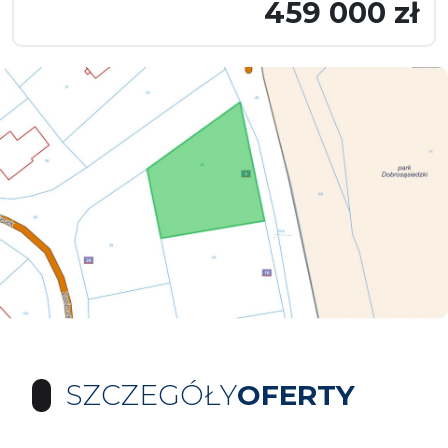
459 000 zł
SZCZEGÓŁY
OFERTY