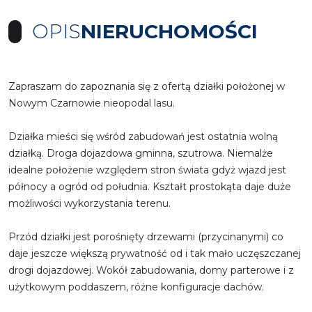
OPIS
NIERUCHOMOŚCI
Zapraszam do zapoznania się z ofertą działki położonej w
Nowym Czarnowie nieopodal lasu.
Działka mieści się wśród zabudowań jest ostatnia wolną
działką. Droga dojazdowa gminna, szutrowa. Niemalże
idealne położenie względem stron świata gdyż wjazd jest
północy a ogród od południa. Kształt prostokąta daje duże
możliwości wykorzystania terenu.
Przód działki jest porośnięty drzewami (przycinanymi) co
daje jeszcze większą prywatność od i tak mało uczęszczanej
drogi dojazdowej. Wokół zabudowania, domy parterowe i z
użytkowym poddaszem, różne konfiguracje dachów.