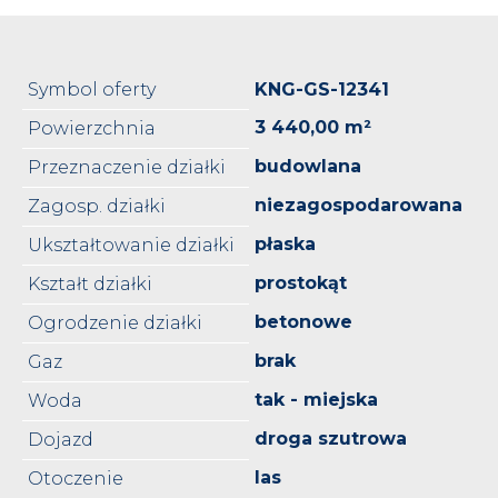
Symbol oferty
KNG-GS-12341
3 440,00 m²
Powierzchnia
budowlana
Przeznaczenie działki
niezagospodarowana
Zagosp. działki
płaska
Ukształtowanie działki
prostokąt
Kształt działki
betonowe
Ogrodzenie działki
brak
Gaz
tak - miejska
Woda
droga szutrowa
Dojazd
las
Otoczenie