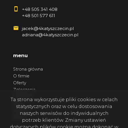
+48 505 341 408
+48 501 577 611
jacek@4katyszczecin.pl
adriana@4katyszczecin.pl
menu
Strona główna
O firmie
Oferty
Zgłoszenia
Ulubione
Ta strona wykorzystuje pliki cookies w celach
Blog
statystycznych oraz w celu dostosowania
Kontakt
naszych serwisów do indywidualnych
Rodo
potrzeb klientów. Zmiany ustawień
dotyczących plików cookie można dokonać w