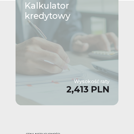
Kalkulator
kredytowy
Wysokość raty
2,413 PLN