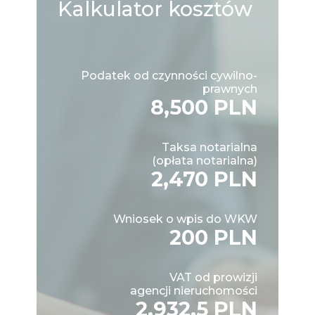
Kalkulator
kosztów
Podatek od czynności cywilno-
prawnych
8,500 PLN
Taksa notarialna
(opłata notarialna)
2,470 PLN
Wniosek o wpis do WKW
200 PLN
VAT od prowizji
agencji nieruchomości
2,932.5 PLN