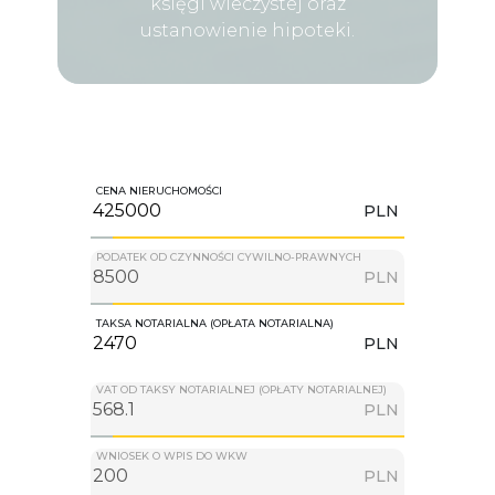
księgi wieczystej oraz
ustanowienie hipoteki.
CENA NIERUCHOMOŚCI
PLN
PODATEK OD CZYNNOŚCI CYWILNO-PRAWNYCH
PLN
TAKSA NOTARIALNA (OPŁATA NOTARIALNA)
PLN
VAT OD TAKSY NOTARIALNEJ (OPŁATY NOTARIALNEJ)
PLN
WNIOSEK O WPIS DO WKW
PLN