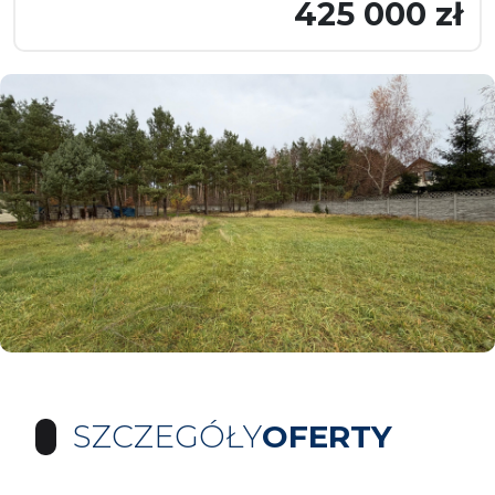
425 000 zł
SZCZEGÓŁY
OFERTY