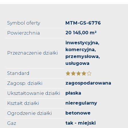
Symbol oferty
MTM-GS-6776
20 145,00 m²
Powierzchnia
inwestycyjna,
komercyjna,
Przeznaczenie działki
przemysłowa,
usługowa
Standard
zagospodarowana
Zagosp. działki
płaska
Ukształtowanie działki
nieregularny
Kształt działki
betonowe
Ogrodzenie działki
tak - miejski
Gaz