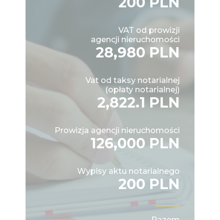
200 PLN
VAT od prowizji
agencji nieruchomości
28,980 PLN
Vat od taksy notarialnej
(opłaty notarialnej)
2,822.1 PLN
Prowizja agencji nieruchomości
126,000 PLN
Wypisy aktu notarialnego
200 PLN
Razem