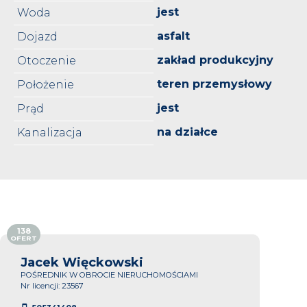
jest
Woda
asfalt
Dojazd
zakład produkcyjny
Otoczenie
teren przemysłowy
Położenie
jest
Prąd
na działce
Kanalizacja
138
OFERT
Jacek Więckowski
POŚREDNIK W OBROCIE NIERUCHOMOŚCIAMI
Nr licencji: 23567