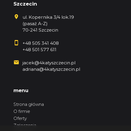
Szczecin
ul. Kopernika 3/4 lok.19
(pasaż A-Z)
70-241 Szczecin
+48 505 341 408
+48 501 577 611
jacek@4katyszczecin.pl
adriana@4katyszczecin.pl
menu
Strona główna
O firmie
Oferty
Zgłoszenia