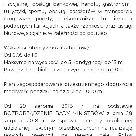
i socjalnej, obsługi bankowej, handlu, gastronomii,
turystyki, sportu, obsługi pasażerów w transporcie
drogowym, poczty, telekomunikacji lub inne o
podobnych funkcjach, a także rzemiosło oraz usługi
biurowe, socjalne, w zależności od potrzeb.
Wskaźnik intensywności zabudowy:
Od 0,05 do 1,0
Maksymalna wysokość: do 3 kondygnacji, do 15 m
Powierzchnia biologicznie czynna: minimum 20%
Plan zagospodarowania przestrzennego dopuszcza
możliwość podziału na działki od. 1000 m2.
Od 29 sierpnia 2018 r, na podstawie
ROZPORZĄDZENIE RADY MINISTRÓW z dnia 28
sierpnia 2018 r. w sprawie pomocy publicznej
udzielanej niektórym przedsiębiorcom na realizację
nowych inwestycji na terenie całej Polski