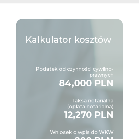
Kalkulator
kosztów
Podatek od czynności cywilno-
prawnych
84,000 PLN
Taksa notarialna
(opłata notarialna)
12,270 PLN
Wniosek o wpis do WKW