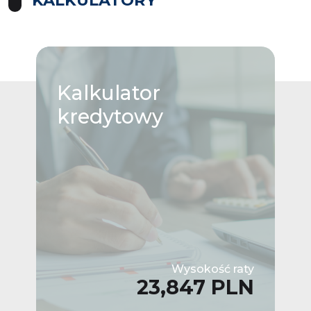
Kalkulator
kredytowy
Wysokość raty
23,847 PLN