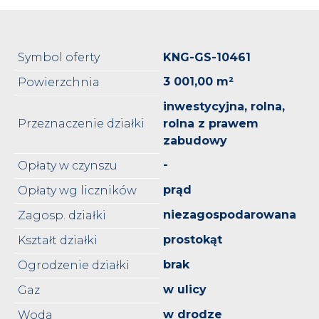
Symbol oferty
KNG-GS-10461
3 001,00 m²
Powierzchnia
inwestycyjna, rolna,
Przeznaczenie działki
rolna z prawem
zabudowy
-
Opłaty w czynszu
prąd
Opłaty wg liczników
niezagospodarowana
Zagosp. działki
prostokąt
Kształt działki
brak
Ogrodzenie działki
w ulicy
Gaz
w drodze
Woda