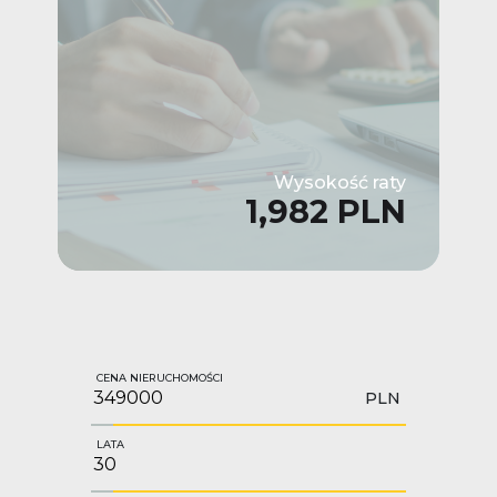
Wysokość raty
1,982 PLN
CENA NIERUCHOMOŚCI
PLN
LATA