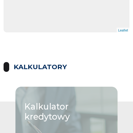
Leaflet
KALKULATORY
Kalkulator
kredytowy