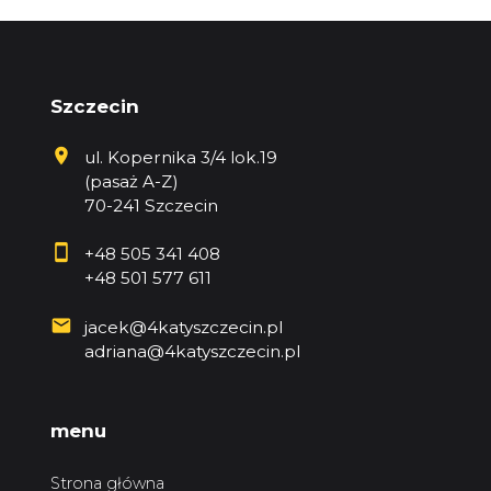
Szczecin
ul. Kopernika 3/4 lok.19
(pasaż A-Z)
70-241 Szczecin
+48 505 341 408
+48 501 577 611
jacek@4katyszczecin.pl
adriana@4katyszczecin.pl
menu
Strona główna