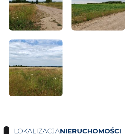
LOKALIZACJA
NIERUCHOMOŚCI