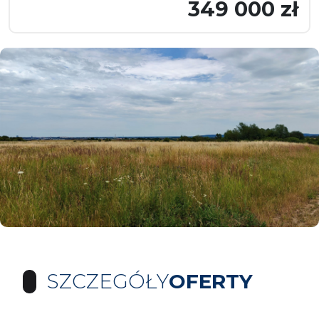
349 000 zł
SZCZEGÓŁY
OFERTY