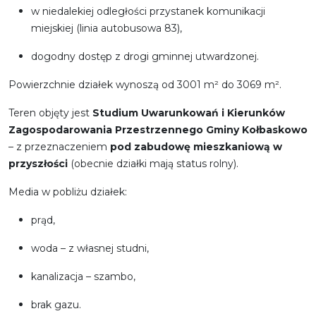
w niedalekiej odległości przystanek komunikacji
miejskiej (linia autobusowa 83),
dogodny dostęp z drogi gminnej utwardzonej.
Powierzchnie działek wynoszą od 3001 m² do 3069 m².
Teren objęty jest
Studium Uwarunkowań i Kierunków
Zagospodarowania Przestrzennego Gminy Kołbaskowo
– z przeznaczeniem
pod zabudowę mieszkaniową w
przyszłości
(obecnie działki mają status rolny).
Media w pobliżu działek:
prąd,
woda – z własnej studni,
kanalizacja – szambo,
brak gazu.