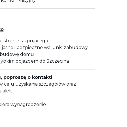
 komunikacyjny
to
o stronie kupującego
– jasne i bezpieczne warunki zabudowy
od budowę domu
 szybkim dojazdem do Szczecina
, poproszę o kontakt!
 celu uzyskania szczegółów oraz
iałek.
biera wynagrodzenie