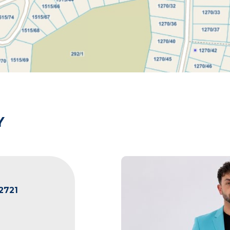
Y
2721