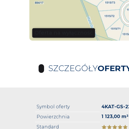
Oferta na wyłączność
SZCZEGÓŁY
OFERT
Symbol oferty
4KAT-GS-2
1 123,00 m²
Powierzchnia
Standard