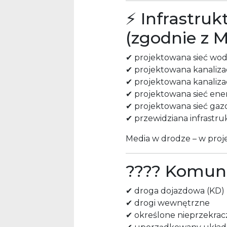
⚡ Infrastruk
(zgodnie z 
✔ projektowana sieć wo
✔ projektowana kanaliza
✔ projektowana kanaliza
✔ projektowana sieć ene
✔ projektowana sieć gazo
✔ przewidziana infrastr
Media w drodze – w proje
???? Komun
✔ droga dojazdowa (KD)
✔ drogi wewnętrzne
✔ określone nieprzekrac