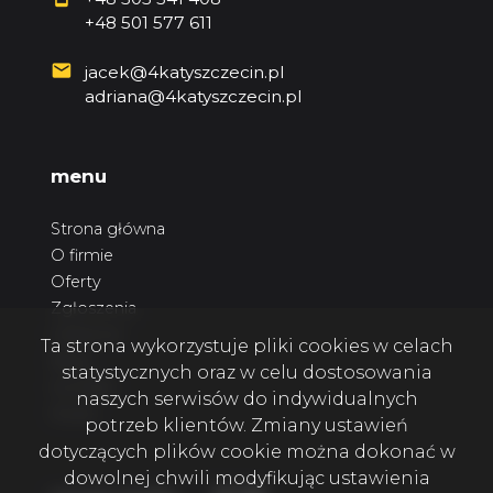
+48 501 577 611
jacek@4katyszczecin.pl
adriana@4katyszczecin.pl
menu
Strona główna
O firmie
Oferty
Zgłoszenia
Ulubione
Ta strona wykorzystuje pliki cookies w celach
Blog
statystycznych oraz w celu dostosowania
Kontakt
naszych serwisów do indywidualnych
Rodo
potrzeb klientów. Zmiany ustawień
dotyczących plików cookie można dokonać w
dowolnej chwili modyfikując ustawienia