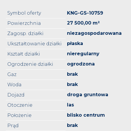
Symbol oferty
KNG-GS-10759
27 500,00 m²
Powierzchnia
niezagospodarowana
Zagosp. działki
płaska
Ukształtowanie działki
nieregularny
Kształt działki
ogrodzona
Ogrodzenie działki
brak
Gaz
brak
Woda
droga gruntowa
Dojazd
las
Otoczenie
blisko centrum
Położenie
brak
Prąd