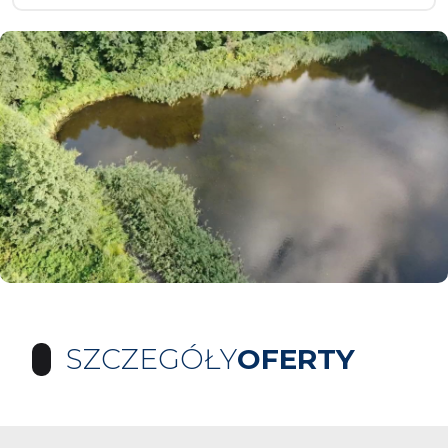
SZCZEGÓŁY
OFERTY