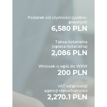
Podatek od czynności cywilno-
prawnych
6,580 PLN
Taksa notarialna
(opłata notarialna)
2,086 PLN
Wniosek o wpis do WKW
200 PLN
VAT od prowizji
agencji nieruchomości
2,270.1 PLN