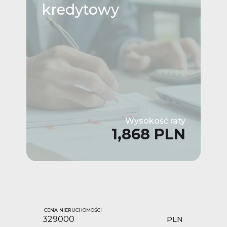
kredytowy
Wysokość raty
1,868 PLN
CENA NIERUCHOMOŚCI
PLN