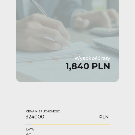
Wysokość raty
1,840 PLN
CENA NIERUCHOMOŚCI
PLN
LATA