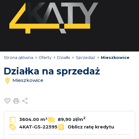
Strona główna
Oferty
Działki
Sprzedaż
Mieszkowice
Działka na sprzedaż
Mieszkowice
Dodaj do ulubionych
Drukuj
Udostępnij
2
3604.00 m²
89,90 zł/m
4KAT-GS-22595
Oblicz ratę kredytu