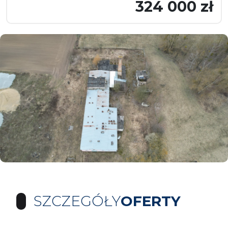
324 000 zł
SZCZEGÓŁY
OFERTY