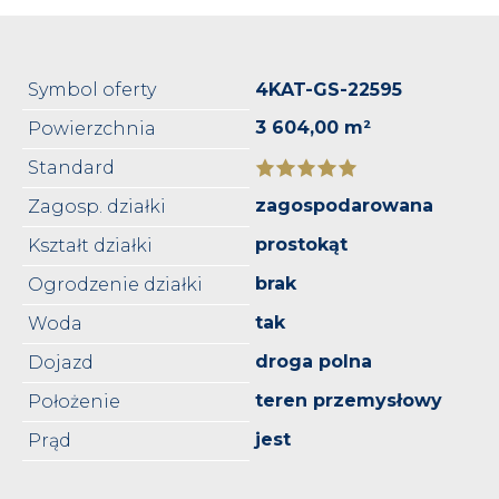
Symbol oferty
4KAT-GS-22595
3 604,00 m²
Powierzchnia
Standard
zagospodarowana
Zagosp. działki
prostokąt
Kształt działki
brak
Ogrodzenie działki
tak
Woda
droga polna
Dojazd
teren przemysłowy
Położenie
jest
Prąd