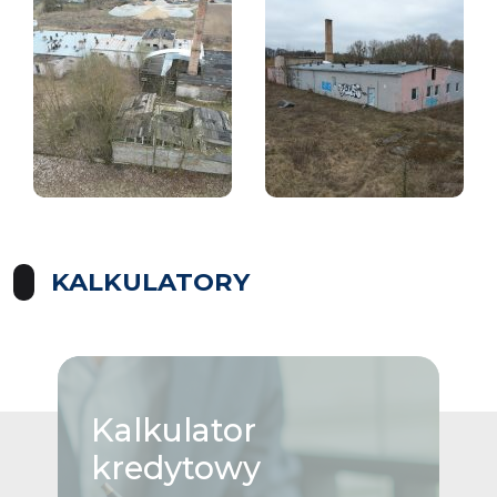
KALKULATORY
Kalkulator
kredytowy