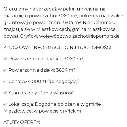
Oferujemy na sprzedaż w pełni funkcjonalną
masarnię o powierzchni 3060 m³, położoną na działce
gruntowej o powierzchni 3604 m². Nieruchomość
znajduje się w Mieszkowicach, gmina Mieszkowice,
powiat Gryficki, województwo zachodniopomorskie.
KLUCZOWE INFORMACJE O NIERUCHOMOŚCI:
✅ Powierzchnia budynku: 3060 m³
✅ Powierzchnia działki: 3604 m²
✅ Cena: 324 000 zł (do negocjacji)
✅ Stan prawny: Pełna własność
✅ Lokalizacja: Dogodne położenie w gminie
Mieszkowice, w powiecie gryfickim
ATUTY OFERTY: