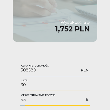
Wysokość raty
1,752 PLN
CENA NIERUCHOMOŚCI
PLN
LATA
OPROCENTOWANIE ROCZNE
%