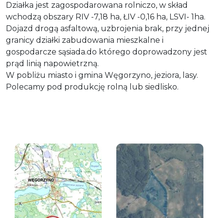
Działka jest zagospodarowana rolniczo, w skład
wchodzą obszary RIV -7,18 ha, ŁIV -0,16 ha, LSVI- 1ha.
Dojazd drogą asfaltową, uzbrojenia brak, przy jednej
granicy działki zabudowania mieszkalne i
gospodarcze sąsiada.do którego doprowadzony jest
prąd linią napowietrzną.
W pobliżu miasto i gmina Węgorzyno, jeziora, lasy.
Polecamy pod produkcję rolną lub siedlisko.