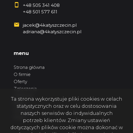
+48 505 341 408
+48 501 577 611
jacek@4katyszczecin.pl
adriana@4katyszczecin.pl
menu
Strona główna
O firmie
Oferty
Zgłoszenia
Ulubione
Ta strona wykorzystuje pliki cookies w celach
Blog
statystycznych oraz w celu dostosowania
Kontakt
naszych serwisów do indywidualnych
Rodo
potrzeb klientów. Zmiany ustawień
dotyczących plików cookie można dokonać w