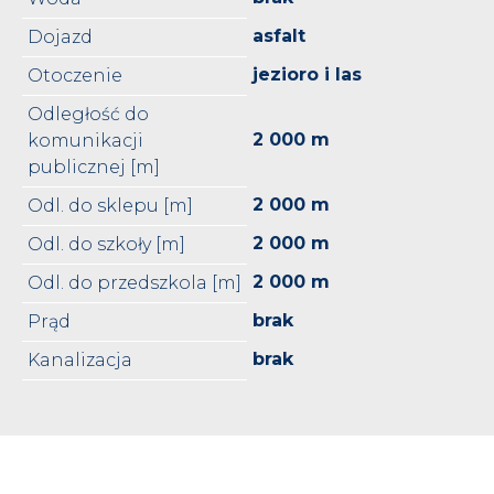
asfalt
Dojazd
jezioro i las
Otoczenie
Odległość do
2 000 m
komunikacji
publicznej [m]
2 000 m
Odl. do sklepu [m]
2 000 m
Odl. do szkoły [m]
2 000 m
Odl. do przedszkola [m]
brak
Prąd
brak
Kanalizacja