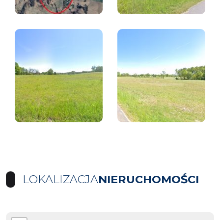
LOKALIZACJA
NIERUCHOMOŚCI