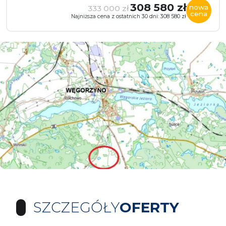
308 580 zł
nowa
333 000 zł
cena
Najniższa cena z ostatnich 30 dni: 308 580 zł
SZCZEGÓŁY
OFERTY