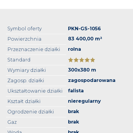
Symbol oferty
PKN-GS-1056
83 400,00 m²
Powierzchnia
rolna
Przeznaczenie działki
Standard
300x380 m
Wymiary działki
zagospodarowana
Zagosp. działki
falista
Ukształtowanie działki
nieregularny
Kształt działki
brak
Ogrodzenie działki
brak
Gaz
brak
Woda