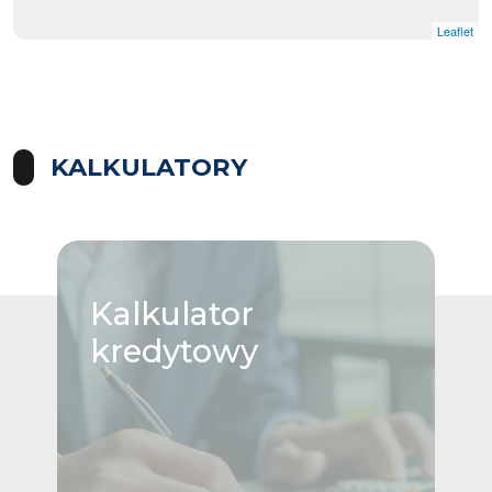
Leaflet
KALKULATORY
Kalkulator
kredytowy