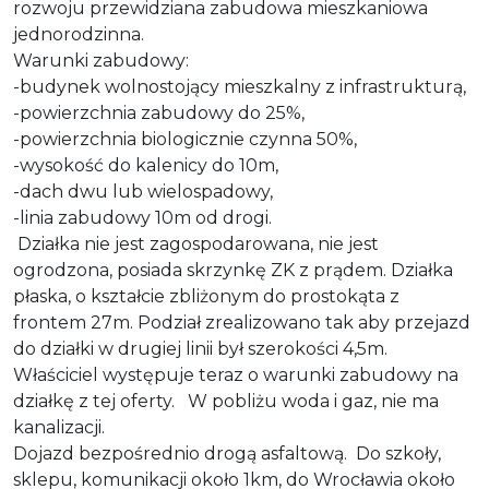
rozwoju przewidziana zabudowa mieszkaniowa
jednorodzinna.
Warunki zabudowy:
-budynek wolnostojący mieszkalny z infrastrukturą,
-powierzchnia zabudowy do 25%,
-powierzchnia biologicznie czynna 50%,
-wysokość do kalenicy do 10m,
-dach dwu lub wielospadowy,
-linia zabudowy 10m od drogi.
Działka nie jest zagospodarowana, nie jest
ogrodzona, posiada skrzynkę ZK z prądem. Działka
płaska, o kształcie zbliżonym do prostokąta z
frontem 27m. Podział zrealizowano tak aby przejazd
do działki w drugiej linii był szerokości 4,5m.
Właściciel występuje teraz o warunki zabudowy na
działkę z tej oferty. W pobliżu woda i gaz, nie ma
kanalizacji.
Dojazd bezpośrednio drogą asfaltową. Do szkoły,
sklepu, komunikacji około 1km, do Wrocławia około