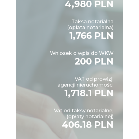
4,980 PLN
Taksa notarialna
(opłata notarialna)
1,766 PLN
Wniosek o wpis do WKW
200 PLN
VAT od prowizji
agencji nieruchomości
1,718.1 PLN
Vat od taksy notarialnej
(opłaty notarialnej)
406.18 PLN