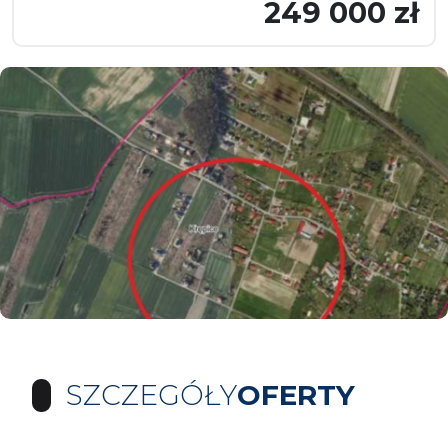
249 000 zł
SZCZEGÓŁY
OFERTY