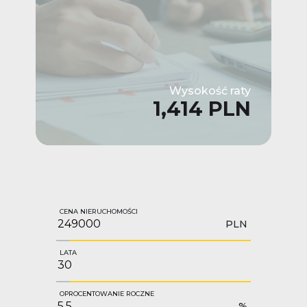
Wysokość raty
1,414 PLN
CENA NIERUCHOMOŚCI
PLN
LATA
OPROCENTOWANIE ROCZNE
%