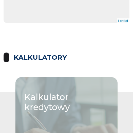
Leaflet
KALKULATORY
Kalkulator
kredytowy