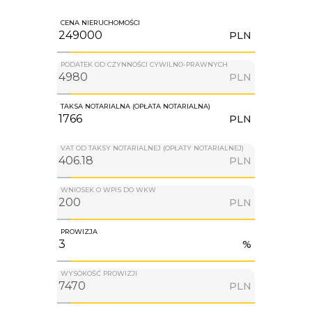
CENA NIERUCHOMOŚCI
PLN
PODATEK OD CZYNNOŚCI CYWILNO-PRAWNYCH
PLN
TAKSA NOTARIALNA (OPŁATA NOTARIALNA)
PLN
VAT OD TAKSY NOTARIALNEJ (OPŁATY NOTARIALNEJ)
PLN
WNIOSEK O WPIS DO WKW
PLN
PROWIZJA
%
WYSOKOŚĆ PROWIZJI
PLN