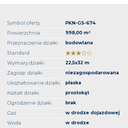
Symbol oferty
PKN-GS-674
998,00 m²
Powierzchnia
budowlana
Przeznaczenie działki
Standard
22,5x32 m
Wymiary działki
niezagospodarowana
Zagosp. działki
płaska
Ukształtowanie działki
prostokąt
Kształt działki
brak
Ogrodzenie działki
w drodze dojazdowej
Gaz
w drodze
Woda