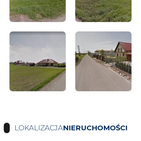
LOKALIZACJA
NIERUCHOMOŚCI