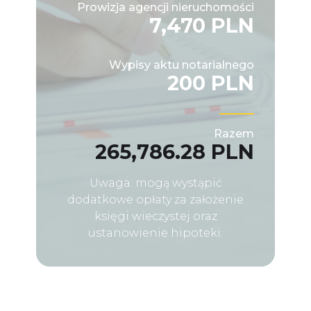
Prowizja agencji nieruchomości
7,470 PLN
Wypisy aktu notarialnego
200 PLN
Razem
265,786.28 PLN
Uwaga: mogą wystąpić
dodatkowe opłaty za założenie
księgi wieczystej oraz
ustanowienie hipoteki.