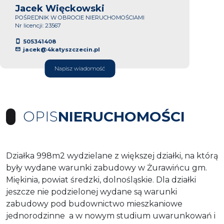
Jacek Więckowski
POŚREDNIK W OBROCIE NIERUCHOMOŚCIAMI
Nr licencji: 23567
505341408
jacek@4katyszczecin.pl
Napisz wiadomość
OPIS
NIERUCHOMOŚCI
Działka 998m2 wydzielane z większej działki, na którą
były wydane warunki zabudowy w Żurawińcu gm.
Miękinia, powiat średzki, dolnośląskie. Dla działki
jeszcze nie podzielonej wydane są warunki
zabudowy pod budownictwo mieszkaniowe
jednorodzinne a w nowym studium uwarunkowań i