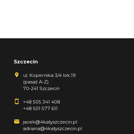
Szczecin
ul. Kopernika 3/4 lok.19
(pasaż A-Z)
70-241 Szczecin
+48 505 341 408
+48 501 577 611
jacek@4katyszczecin.pl
adriana@4katyszczecin.pl