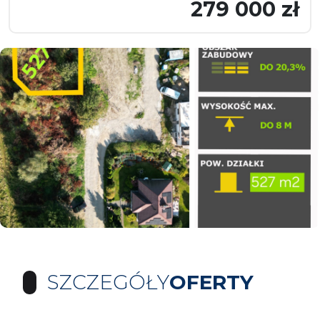
279 000 zł
SZCZEGÓŁY
OFERTY