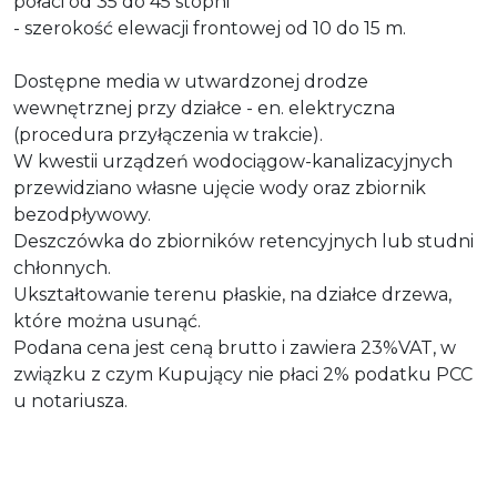
połaci od 35 do 45 stopni
- szerokość elewacji frontowej od 10 do 15 m.
Dostępne media w utwardzonej drodze
wewnętrznej przy działce - en. elektryczna
(procedura przyłączenia w trakcie).
W kwestii urządzeń wodociągow-kanalizacyjnych
przewidziano własne ujęcie wody oraz zbiornik
bezodpływowy.
Deszczówka do zbiorników retencyjnych lub studni
chłonnych.
Ukształtowanie terenu płaskie, na działce drzewa,
które można usunąć.
Podana cena jest ceną brutto i zawiera 23%VAT, w
związku z czym Kupujący nie płaci 2% podatku PCC
u notariusza.