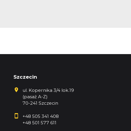
Szczecin
ul. Kopernika 3/4 lok.19
(pasaż A-Z)
70-241 Szczecin
+48 505 341 408
+48 501 577 611