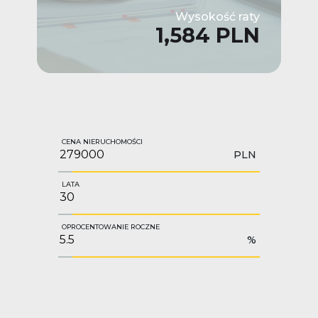
Wysokość raty
1,584 PLN
CENA NIERUCHOMOŚCI
PLN
LATA
OPROCENTOWANIE ROCZNE
%