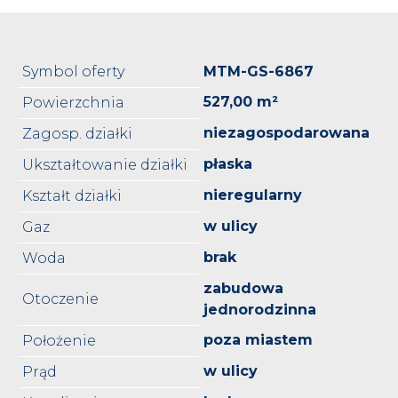
Symbol oferty
MTM-GS-6867
527,00 m²
Powierzchnia
niezagospodarowana
Zagosp. działki
płaska
Ukształtowanie działki
nieregularny
Kształt działki
w ulicy
Gaz
brak
Woda
zabudowa
Otoczenie
jednorodzinna
poza miastem
Położenie
w ulicy
Prąd