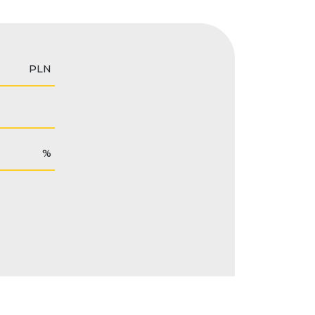
PLN
%