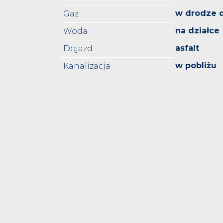
w drodze 
Gaz
na działce
Woda
asfalt
Dojazd
w pobliżu
Kanalizacja