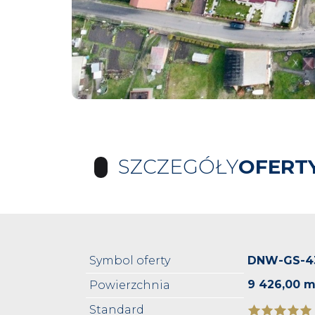
SZCZEGÓŁY
OFERT
Symbol oferty
DNW-GS-4
9 426,00 m
Powierzchnia
Standard