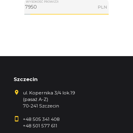
WYSOKOŚĆ PROWIZJI
PLN
Szczecin
ul. Kopernika 3/4 lok.19
(pasaż A-Z)
70-241 Szczecin
+48 505 341 408
+48 501 577 611