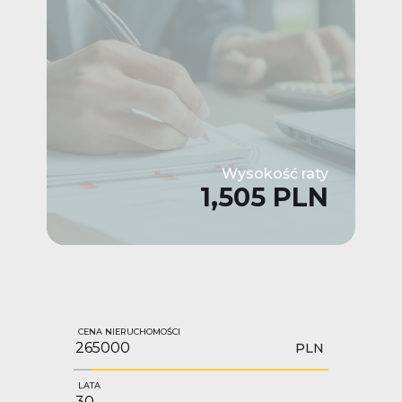
Wysokość raty
1,505 PLN
CENA NIERUCHOMOŚCI
PLN
LATA