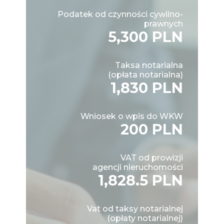
Podatek od czynności cywilno-
prawnych
5,300 PLN
Taksa notarialna
(opłata notarialna)
1,830 PLN
Wniosek o wpis do WKW
200 PLN
VAT od prowizji
agencji nieruchomości
1,828.5 PLN
Vat od taksy notarialnej
(opłaty notarialnej)