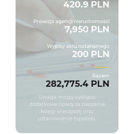
420.9 PLN
Prowizja agencji nieruchomości
7,950 PLN
Wypisy aktu notarialnego
200 PLN
Razem
282,775.4 PLN
Uwaga: mogą wystąpić
dodatkowe opłaty za założenie
księgi wieczystej oraz
ustanowienie hipoteki.