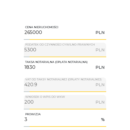
CENA NIERUCHOMOŚCI
PLN
PODATEK OD CZYNNOŚCI CYWILNO-PRAWNYCH
PLN
TAKSA NOTARIALNA (OPŁATA NOTARIALNA)
PLN
VAT OD TAKSY NOTARIALNEJ (OPŁATY NOTARIALNEJ)
PLN
WNIOSEK O WPIS DO WKW
PLN
PROWIZJA
%