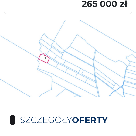
265 000 zł
SZCZEGÓŁY
OFERTY