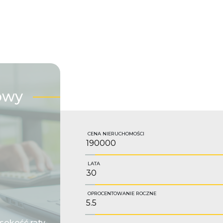
owy
CENA NIERUCHOMOŚCI
LATA
OPROCENTOWANIE ROCZNE
okość raty