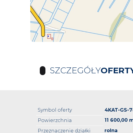
SZCZEGÓŁY
OFERT
Symbol oferty
4KAT-GS-7
11 600,00 
Powierzchnia
rolna
Przeznaczenie działki