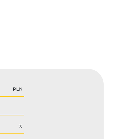
PLN
%