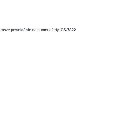
proszę powołać się na numer oferty:
GS-7822