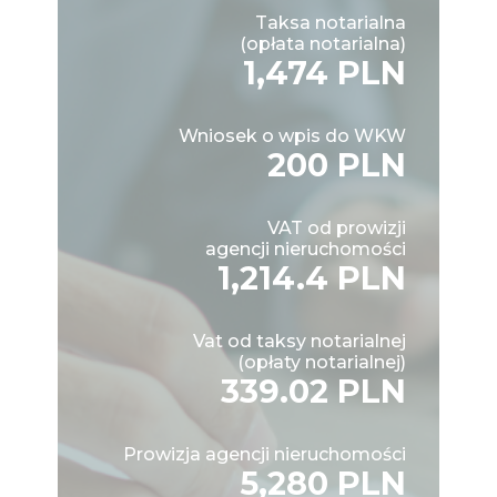
Taksa notarialna
(opłata notarialna)
1,474 PLN
Wniosek o wpis do WKW
200 PLN
VAT od prowizji
agencji nieruchomości
1,214.4 PLN
Vat od taksy notarialnej
(opłaty notarialnej)
339.02 PLN
Prowizja agencji nieruchomości
5,280 PLN