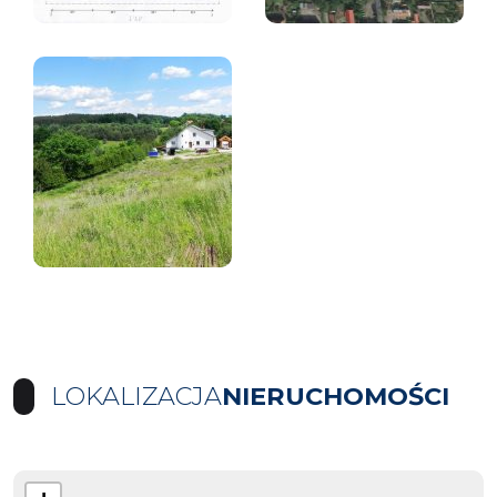
LOKALIZACJA
NIERUCHOMOŚCI