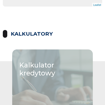
Leaflet
KALKULATORY
Kalkulator
kredytowy