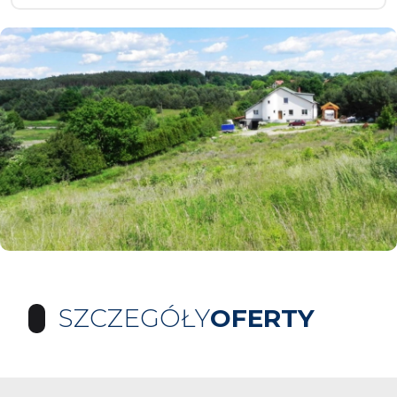
SZCZEGÓŁY
OFERTY