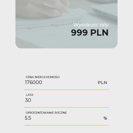
Wysokość raty
999 PLN
CENA NIERUCHOMOŚCI
PLN
LATA
OPROCENTOWANIE ROCZNE
%