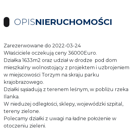
OPIS
NIERUCHOMOŚCI
Zarezerwowane do 2022-03-24
Właściciele oczekują ceny 36000Euro.
Działka 1633m2 oraz udział w drodze pod dom
mieszkalny wolnostojący z projektem i uzbrojeniem
w miejscowości Torzym na skraju parku
krajobrazowego.
Działki sąsiadują z terenem leśnym, w pobliżu rzeka
Ilanka.
W niedużej odległości, sklepy, wojewódzki szpital,
tereny zielone.
Polecamy działki z uwagi na ładne położenie w
otoczeniu zieleni.