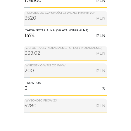
PLN
PODATEK OD CZYNNOŚCI CYWILNO-PRAWNYCH
PLN
TAKSA NOTARIALNA (OPŁATA NOTARIALNA)
PLN
VAT OD TAKSY NOTARIALNEJ (OPŁATY NOTARIALNEJ)
PLN
WNIOSEK O WPIS DO WKW
PLN
PROWIZJA
%
WYSOKOŚĆ PROWIZJI
PLN