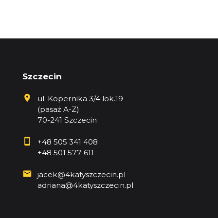
Szczecin
ul. Kopernika 3/4 lok.19
(pasaż A-Z)
70-241 Szczecin
+48 505 341 408
+48 501 577 611
jacek@4katyszczecin.pl
adriana@4katyszczecin.pl