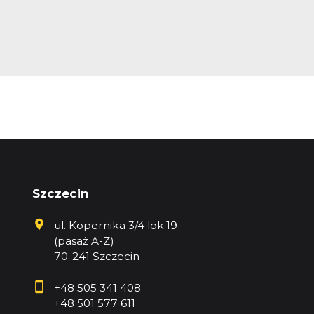
Szczecin
ul. Kopernika 3/4 lok.19
(pasaż A-Z)
70-241 Szczecin
+48 505 341 408
+48 501 577 611