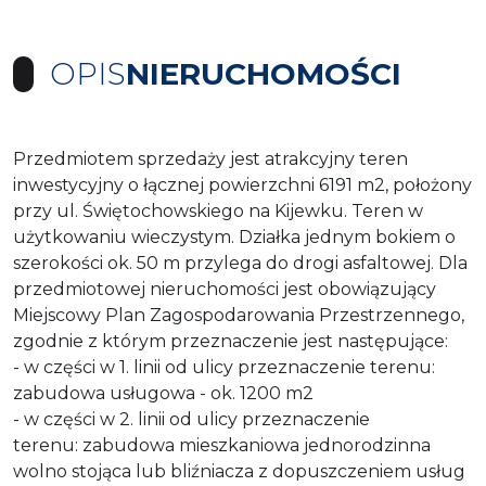
OPIS
NIERUCHOMOŚCI
Przedmiotem sprzedaży jest atrakcyjny teren
inwestycyjny o łącznej powierzchni 6191 m2, położony
przy ul. Świętochowskiego na Kijewku. Teren w
użytkowaniu wieczystym. Działka jednym bokiem o
szerokości ok. 50 m przylega do drogi asfaltowej. Dla
przedmiotowej nieruchomości jest obowiązujący
Miejscowy Plan Zagospodarowania Przestrzennego,
zgodnie z którym przeznaczenie jest następujące:
- w części w 1. linii od ulicy przeznaczenie terenu:
zabudowa usługowa - ok. 1200 m2
- w części w 2. linii od ulicy przeznaczenie
terenu: zabudowa mieszkaniowa jednorodzinna
wolno stojąca lub bliźniacza z dopuszczeniem usług