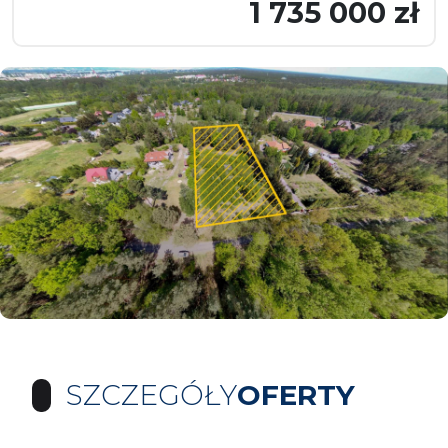
1 735 000 zł
SZCZEGÓŁY
OFERTY