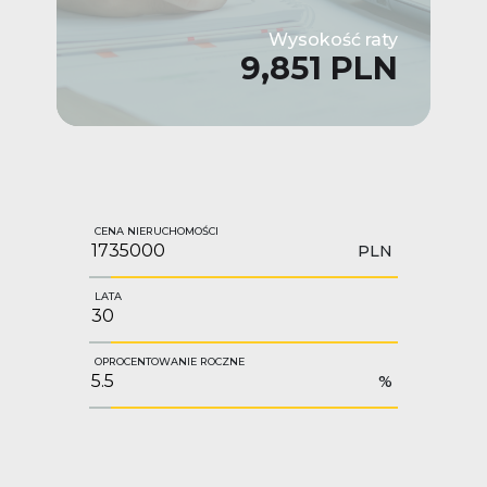
Wysokość raty
9,851 PLN
CENA NIERUCHOMOŚCI
PLN
LATA
OPROCENTOWANIE ROCZNE
%