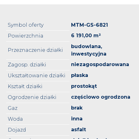
Symbol oferty
MTM-GS-6821
6 191,00 m²
Powierzchnia
budowlana,
Przeznaczenie działki
inwestycyjna
niezagospodarowana
Zagosp. działki
płaska
Ukształtowanie działki
prostokąt
Kształt działki
częściowo ogrodzona
Ogrodzenie działki
brak
Gaz
inna
Woda
asfalt
Dojazd