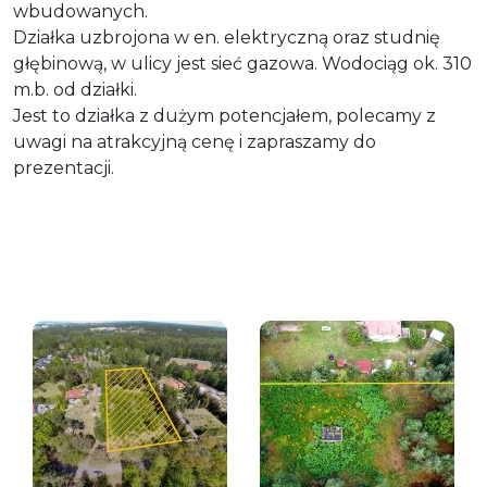
wbudowanych.
Działka uzbrojona w en. elektryczną oraz studnię
głębinową, w ulicy jest sieć gazowa. Wodociąg ok. 310
m.b. od działki.
Jest to działka z dużym potencjałem, polecamy z
uwagi na atrakcyjną cenę i zapraszamy do
prezentacji.