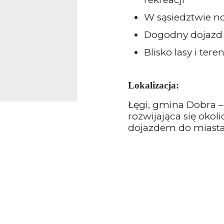
W sąsiedztwie 
Dogodny dojazd 
Blisko lasy i ter
Lokalizacja:
Łęgi, gmina Dobra –
rozwijająca się okol
dojazdem do miasta