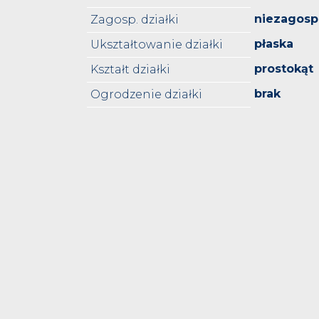
niezagos
Zagosp. działki
płaska
Ukształtowanie działki
prostokąt
Kształt działki
brak
Ogrodzenie działki