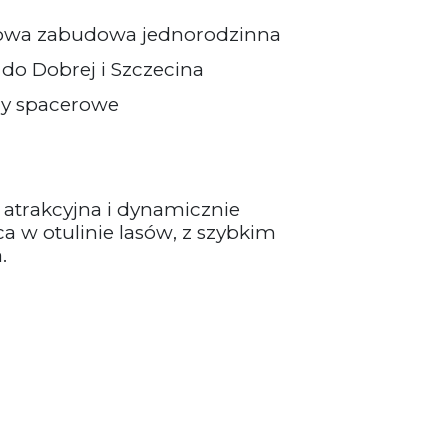
nowa zabudowa jednorodzinna
do Dobrej i Szczecina
eny spacerowe
 atrakcyjna i dynamicznie
ica w otulinie lasów, z szybkim
.