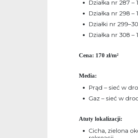
Działka nr 287 –
Działka nr 298 –
Działki nr 299–3
Działka nr 308 – 
Cena: 170 zł/m²
Media:
Prąd – sieć w dr
Gaz – sieć w dro
Atuty lokalizacji:
Cicha, zielona ok
rekreacji