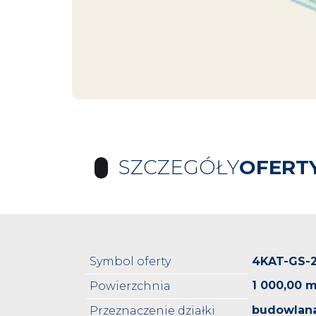
SZCZEGÓŁY
OFERT
Symbol oferty
4KAT-GS-
1 000,00 m
Powierzchnia
budowlan
Przeznaczenie działki