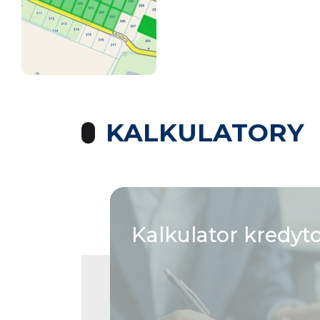
KALKULATORY
Kalkulator
kredyt