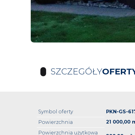
SZCZEGÓŁY
OFERT
Symbol oferty
PKN-GS-61
21 000,00 
Powierzchnia
Powierzchnia użytkowa