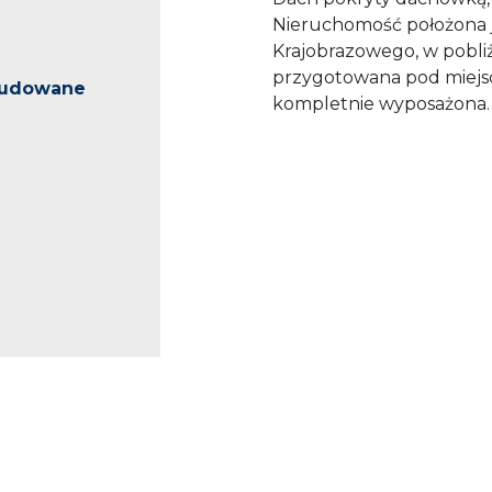
Nieruchomość położona j
Krajobrazowego, w pobliżu
przygotowana pod miejsce 
abudowane
kompletnie wyposażona