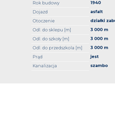
1940
Rok budowy
asfalt
Dojazd
działki z
Otoczenie
3 000 m
Odl. do sklepu [m]
3 000 m
Odl. do szkoły [m]
3 000 m
Odl. do przedszkola [m]
jest
Prąd
szambo
Kanalizacja