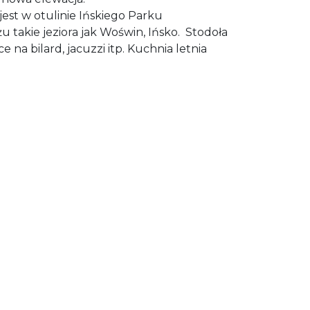
est w otulinie Ińskiego Parku
 takie jeziora jak Woświn, Ińsko. Stodoła
na bilard, jacuzzi itp. Kuchnia letnia
.