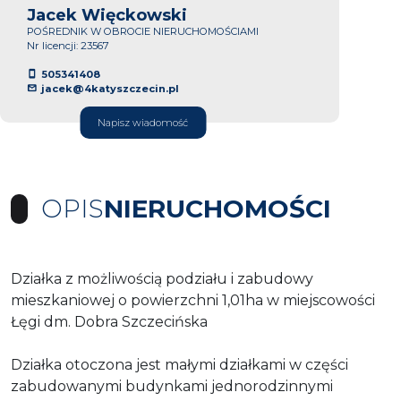
Jacek Więckowski
POŚREDNIK W OBROCIE NIERUCHOMOŚCIAMI
Nr licencji: 23567
505341408
jacek@4katyszczecin.pl
Napisz wiadomość
OPIS
NIERUCHOMOŚCI
Działka z możliwością podziału i zabudowy
mieszkaniowej o powierzchni 1,01ha w miejscowości
Łęgi dm. Dobra Szczecińska
Działka otoczona jest małymi działkami w części
zabudowanymi budynkami jednorodzinnymi