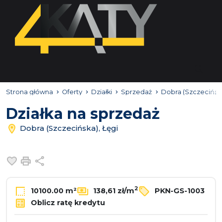
Strona główna
Oferty
Działki
Sprzedaż
Dobra (Szczecińsk
Działka na sprzedaż
Dobra (Szczecińska), Łęgi
Dodaj do ulubionych
Drukuj
Udostępnij
2
10100.00 m²
138,61 zł/m
PKN-GS-1003
Oblicz ratę kredytu