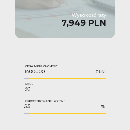
Wysokość raty
7,949 PLN
CENA NIERUCHOMOŚCI
PLN
LATA
OPROCENTOWANIE ROCZNE
%