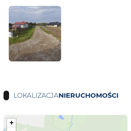
LOKALIZACJA
NIERUCHOMOŚCI
+