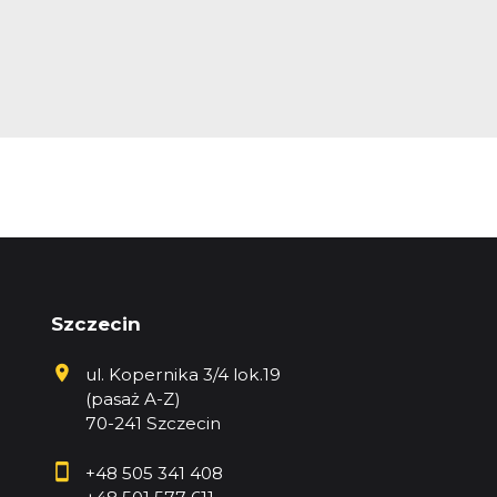
Szczecin
ul. Kopernika 3/4 lok.19
(pasaż A-Z)
70-241 Szczecin
+48 505 341 408