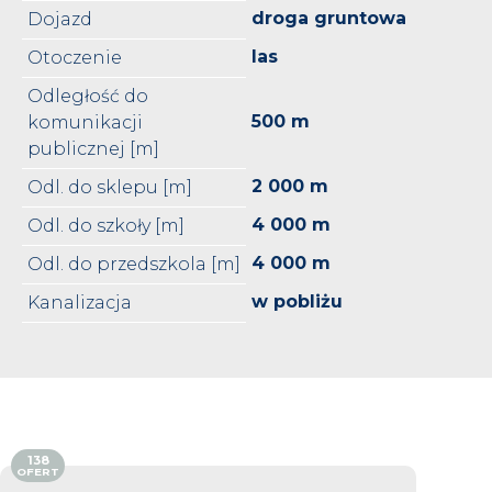
droga gruntowa
Dojazd
las
Otoczenie
Odległość do
500 m
komunikacji
publicznej [m]
2 000 m
Odl. do sklepu [m]
4 000 m
Odl. do szkoły [m]
4 000 m
Odl. do przedszkola [m]
w pobliżu
Kanalizacja
138
OFERT