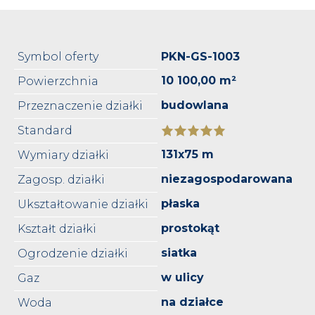
Symbol oferty
PKN-GS-1003
10 100,00 m²
Powierzchnia
budowlana
Przeznaczenie działki
Standard
131x75 m
Wymiary działki
niezagospodarowana
Zagosp. działki
płaska
Ukształtowanie działki
prostokąt
Kształt działki
siatka
Ogrodzenie działki
w ulicy
Gaz
na działce
Woda