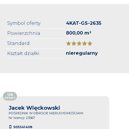
Symbol oferty
4KAT-GS-2635
800,00 m²
Powierzchnia
Standard
nieregularny
Kształt działki
138
OFERT
Jacek Więckowski
POŚREDNIK W OBROCIE NIERUCHOMOŚCIAMI
Nr licencji: 23567
505341408