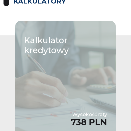
KALKULATORY
Kalkulator
kredytowy
Wysokość raty
738 PLN