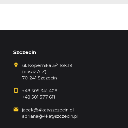
Szczecin
ul. Kopernika 3/4 lok.19
(pasaż A-Z)
70-241 Szczecin
+48 505 341 408
+48 501 577 611
jacek@4katyszczecin.pl
adriana@4katyszczecin.pl