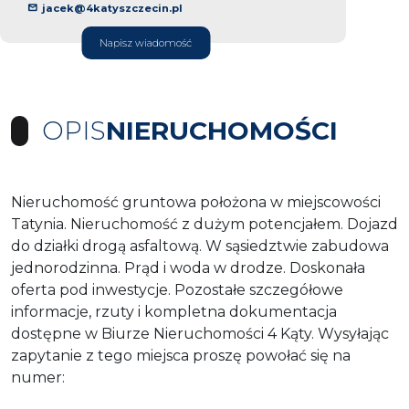
jacek@4katyszczecin.pl
Napisz wiadomość
OPIS
NIERUCHOMOŚCI
Nieruchomość gruntowa położona w miejscowości
Tatynia. Nieruchomość z dużym potencjałem. Dojazd
do działki drogą asfaltową. W sąsiedztwie zabudowa
jednorodzinna. Prąd i woda w drodze. Doskonała
oferta pod inwestycje. Pozostałe szczegółowe
informacje, rzuty i kompletna dokumentacja
dostępne w Biurze Nieruchomości 4 Kąty. Wysyłając
zapytanie z tego miejsca proszę powołać się na
numer: