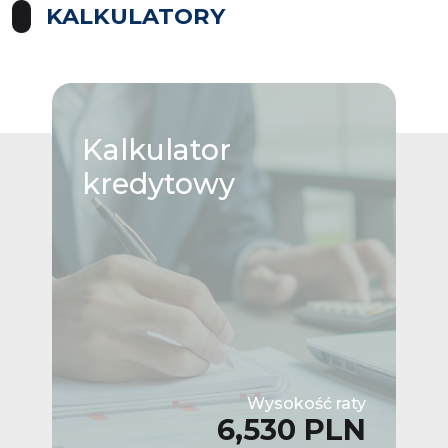
KALKULATORY
Kalkulator
kredytowy
Wysokość raty
6,530 PLN