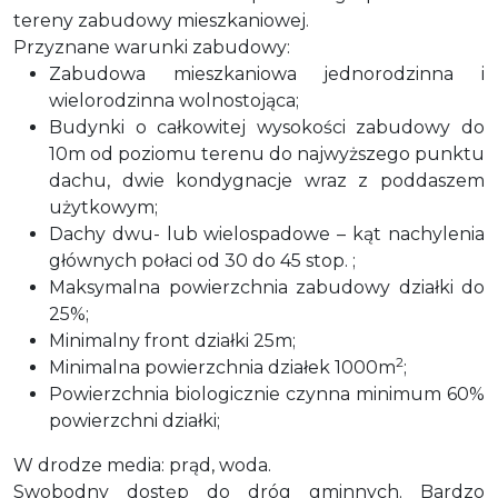
tereny zabudowy mieszkaniowej.
Przyznane warunki zabudowy:
Zabudowa mieszkaniowa jednorodzinna i
wielorodzinna wolnostojąca;
Budynki o całkowitej wysokości zabudowy do
10m od poziomu terenu do najwyższego punktu
dachu, dwie kondygnacje wraz z poddaszem
użytkowym;
Dachy dwu- lub wielospadowe – kąt nachylenia
głównych połaci od 30 do 45 stop. ;
Maksymalna powierzchnia zabudowy działki do
25%;
Minimalny front działki 25m;
2
Minimalna powierzchnia działek 1000m
;
Powierzchnia biologicznie czynna minimum 60%
powierzchni działki;
W drodze media: prąd, woda.
Swobodny dostęp do dróg gminnych. Bardzo