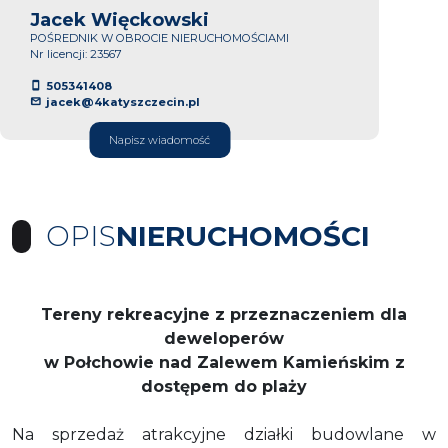
Jacek Więckowski
POŚREDNIK W OBROCIE NIERUCHOMOŚCIAMI
Nr licencji: 23567
505341408
jacek@4katyszczecin.pl
Napisz wiadomość
OPIS
NIERUCHOMOŚCI
Tereny rekreacyjne z przeznaczeniem dla
deweloperów
w Połchowie nad Zalewem Kamieńskim z
dostępem do plaży
Na sprzedaż atrakcyjne działki budowlane w