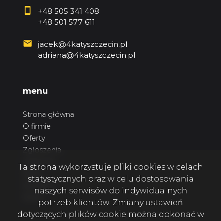
+48 505 341 408
+48 501 577 611
jacek@4katyszczecin.pl
adriana@4katyszczecin.pl
menu
Strona główna
O firmie
Oferty
Zgłoszenia
Ulubione
Ta strona wykorzystuje pliki cookies w celach
Blog
statystycznych oraz w celu dostosowania
Kontakt
naszych serwisów do indywidualnych
Rodo
potrzeb klientów. Zmiany ustawień
dotyczących plików cookie można dokonać w