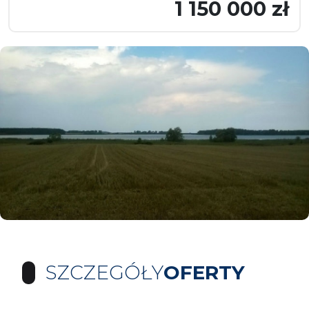
1 150 000 zł
SZCZEGÓŁY
OFERTY