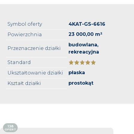
Symbol oferty
4KAT-GS-6616
23 000,00 m²
Powierzchnia
budowlana,
Przeznaczenie działki
rekreacyjna
Standard
płaska
Ukształtowanie działki
prostokąt
Kształt działki
138
OFERT