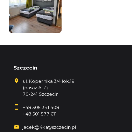
Szczecin
ul. Kopernika 3/4 lok.19
(pasaż A-Z)
70-241 Szczecin
+48 505 341 408
+48 501 577 611
jacek@4katyszczecin.pl