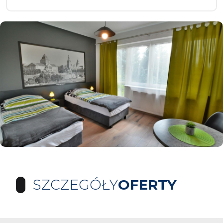
SZCZEGÓŁY
OFERTY