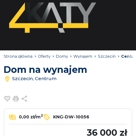
Strona główna
Oferty
Domy
Wynajem
Szczecin
Centr
Dom na wynajem
Szczecin, Centrum
Dodaj do ulubionych
Drukuj
Udostępnij
2
0,00 zł/m
KNG-DW-10056
36 000 zł