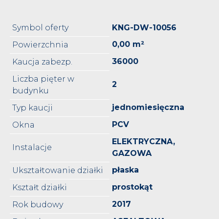
Symbol oferty
KNG-DW-10056
0,00 m²
Powierzchnia
36000
Kaucja zabezp.
Liczba pięter w
2
budynku
jednomiesięczna
Typ kaucji
PCV
Okna
ELEKTRYCZNA,
Instalacje
GAZOWA
płaska
Ukształtowanie działki
prostokąt
Kształt działki
2017
Rok budowy