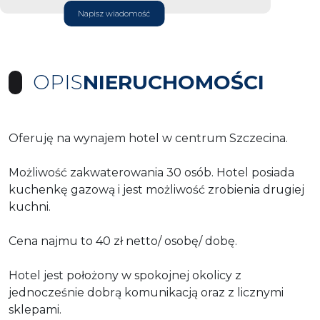
Napisz wiadomość
OPIS
NIERUCHOMOŚCI
Oferuję na wynajem hotel w centrum Szczecina.
Możliwość zakwaterowania 30 osób. Hotel posiada
kuchenkę gazową i jest możliwość zrobienia drugiej
kuchni.
Cena najmu to 40 zł netto/ osobę/ dobę.
Hotel jest położony w spokojnej okolicy z
jednocześnie dobrą komunikacją oraz z licznymi
sklepami.