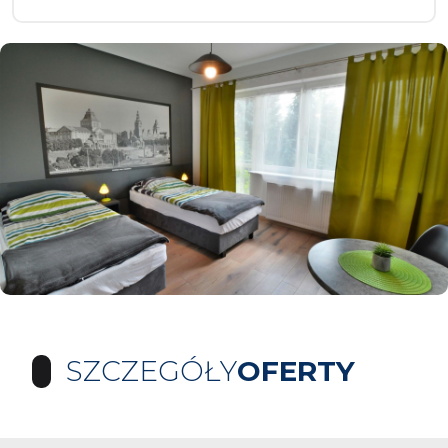
SZCZEGÓŁY
OFERTY