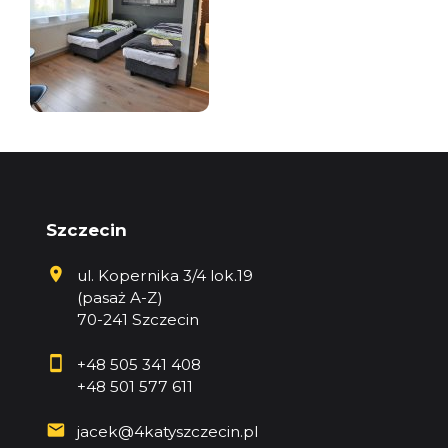
Szczecin
ul. Kopernika 3/4 lok.19
(pasaż A-Z)
70-241 Szczecin
+48 505 341 408
+48 501 577 611
jacek@4katyszczecin.pl