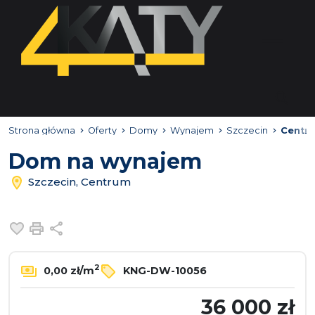
Strona główna
Oferty
Domy
Wynajem
Szczecin
Centr
Dom na wynajem
Szczecin, Centrum
Dodaj do ulubionych
Drukuj
Udostępnij
2
0,00 zł/m
KNG-DW-10056
36 000 zł