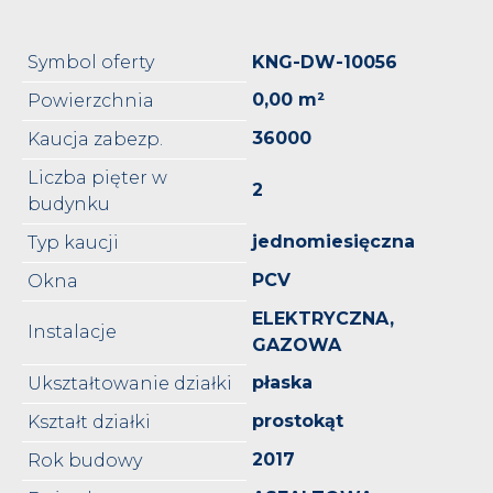
Symbol oferty
KNG-DW-10056
0,00 m²
Powierzchnia
36000
Kaucja zabezp.
Liczba pięter w
2
budynku
jednomiesięczna
Typ kaucji
PCV
Okna
ELEKTRYCZNA,
Instalacje
GAZOWA
płaska
Ukształtowanie działki
prostokąt
Kształt działki
2017
Rok budowy