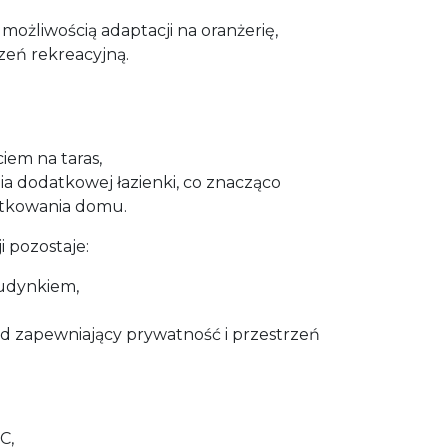
możliwością adaptacji na oranżerię,
zeń rekreacyjną.
ciem na taras,
a dodatkowej łazienki, co znacząco
ytkowania domu.
 pozostaje:
udynkiem,
d zapewniający prywatność i przestrzeń
C,