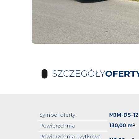
SZCZEGÓŁY
OFERT
Symbol oferty
MJM-DS-12
130,00 m²
Powierzchnia
Powierzchnia użytkowa