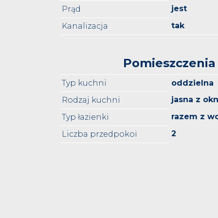
jest
Prąd
tak
Kanalizacja
Pomieszczenia
Typ kuchni
oddzielna
jasna z o
Rodzaj kuchni
razem z w
Typ łazienki
2
Liczba przedpokoi