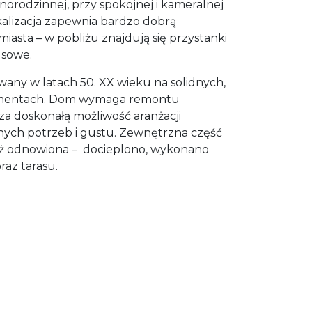
orodzinnej, przy spokojnej i kameralnej
kalizacja zapewnia bardzo dobrą
asta – w pobliżu znajdują się przystanki
sowe.
ny w latach 50. XX wieku na solidnych,
mentach. Dom wymaga remontu
a doskonałą możliwość aranżacji
nych potrzeb i gustu. Zewnętrzna część
uż odnowiona – docieplono, wykonano
raz tarasu.