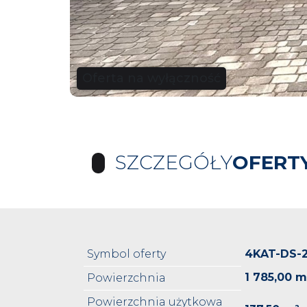
Oferta na wyłączność
SZCZEGÓŁY
OFERT
Symbol oferty
4KAT-DS-
1 785,00 m
Powierzchnia
Powierzchnia użytkowa