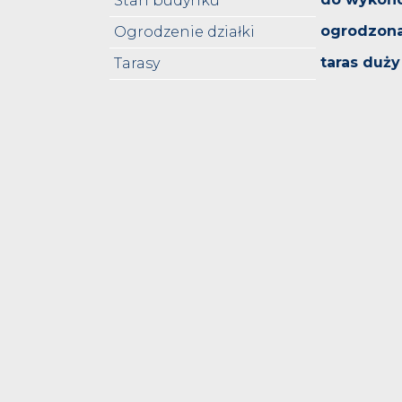
Stan budynku
ogrodzon
Ogrodzenie działki
taras duży
Tarasy