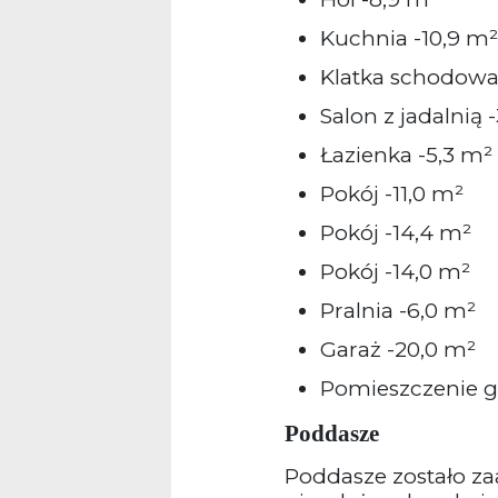
Kuchnia -10,9 m²
Klatka schodowa
Salon z jadalnią 
Łazienka -5,3 m²
Pokój -11,0 m²
Pokój -14,4 m²
Pokój -14,0 m²
Pralnia -6,0 m²
Garaż -20,0 m²
Pomieszczenie g
Poddasze
Poddasze zostało za