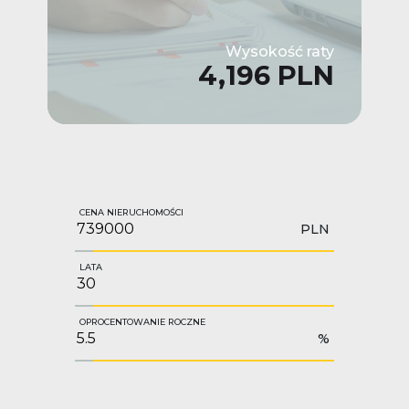
Wysokość raty
4,196 PLN
CENA NIERUCHOMOŚCI
PLN
LATA
OPROCENTOWANIE ROCZNE
%