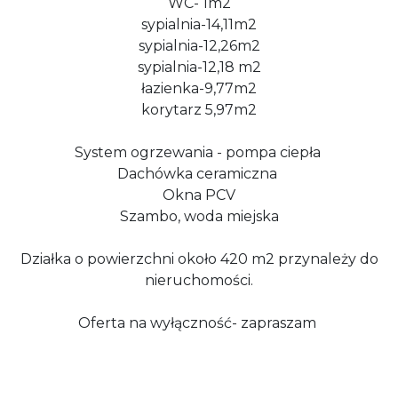
WC- 1m2
sypialnia-14,11m2
sypialnia-12,26m2
sypialnia-12,18 m2
łazienka-9,77m2
korytarz 5,97m2
System ogrzewania - pompa ciepła
Dachówka ceramiczna
Okna PCV
Szambo, woda miejska
Działka o powierzchni około 420 m2 przynależy do
nieruchomości.
Oferta na wyłączność- zapraszam