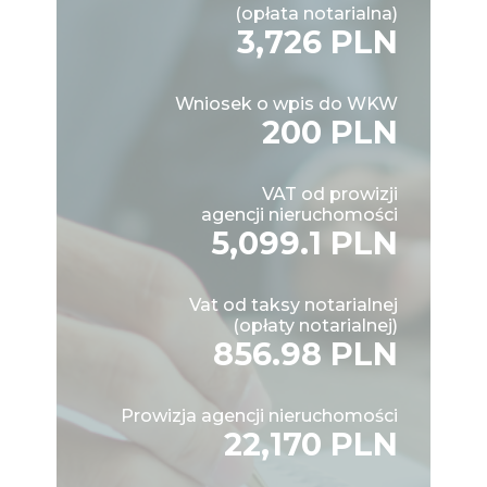
(opłata notarialna)
3,726 PLN
Wniosek o wpis do WKW
200 PLN
VAT od prowizji
agencji nieruchomości
5,099.1 PLN
Vat od taksy notarialnej
(opłaty notarialnej)
856.98 PLN
Prowizja agencji nieruchomości
22,170 PLN