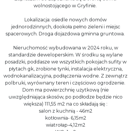
wolnostojącego w Gryfinie.
Lokalizacja: osiedle nowych domów
jednorodzinnych, dookoła pełno zieleni i miejsc
spacerowych. Droga dojazdowa gminna gruntowa.
Nieruchomość wybudowana w 2024 roku, w
standardzie deweloperskim. W środku są wylane
posadzki, poddasze we wszystkich pokojach sufity w
płytach gk, zrobione tynki, instalacja elektryczna,
wodnokanalizacyjna, podłączenia wodne. Z zewnątrz
polbruki, wyrównany teren i częściowo ogrodzenie.
Dom ma powierzchnię użytkową (nie
uwzględniająca skosów, po podłodze będzie nico
większa) 111,55 m2 na co składają się :
salon z kuchnią - 46m2
kotłownia- 6,15m2
wiatrołap-4,12m2