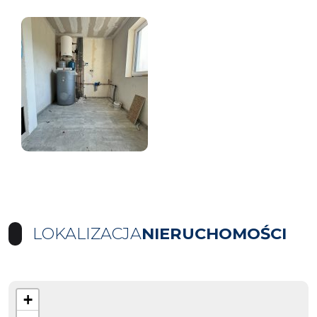
LOKALIZACJA
NIERUCHOMOŚCI
+