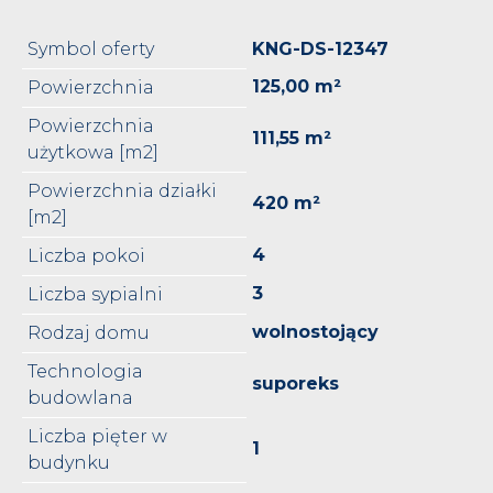
Symbol oferty
KNG-DS-12347
125,00 m²
Powierzchnia
Powierzchnia
111,55 m²
użytkowa [m2]
Powierzchnia działki
420 m²
[m2]
4
Liczba pokoi
3
Liczba sypialni
wolnostojący
Rodzaj domu
Technologia
suporeks
budowlana
Liczba pięter w
1
budynku