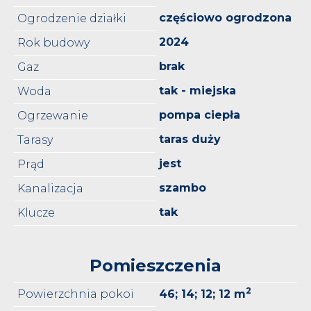
częściowo ogrodzona
Ogrodzenie działki
2024
Rok budowy
brak
Gaz
tak - miejska
Woda
pompa ciepła
Ogrzewanie
taras duży
Tarasy
jest
Prąd
szambo
Kanalizacja
tak
Klucze
Pomieszczenia
2
Powierzchnia pokoi
46; 14; 12; 12 m