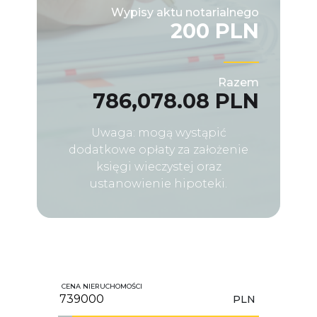
Wypisy aktu notarialnego
200 PLN
Razem
786,078.08 PLN
Uwaga: mogą wystąpić
dodatkowe opłaty za założenie
księgi wieczystej oraz
ustanowienie hipoteki.
CENA NIERUCHOMOŚCI
PLN