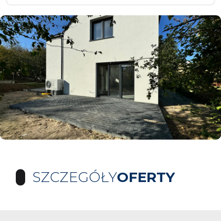
SZCZEGÓŁY
OFERTY