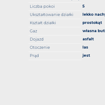
5
Liczba pokoi
lekko nach
Ukształtowanie działki
prostokąt
Kształt działki
własna but
Gaz
asfalt
Dojazd
las
Otoczenie
jest
Prąd