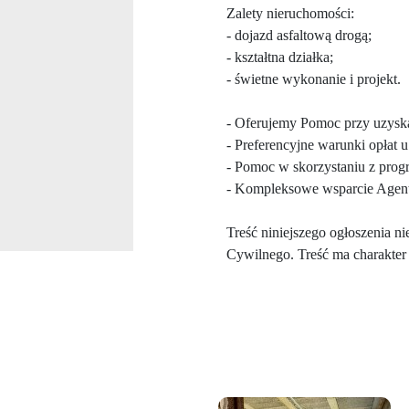
Zalety nieruchomości:
- dojazd asfaltową drogą;
- kształtna działka;
- świetne wykonanie i projekt.
- Oferujemy Pomoc przy uzyska
- Preferencyjne warunki opłat
- Pomoc w skorzystaniu z pro
- Kompleksowe wsparcie Agent
Treść niniejszego ogłoszenia n
Cywilnego. Treść ma charakter 