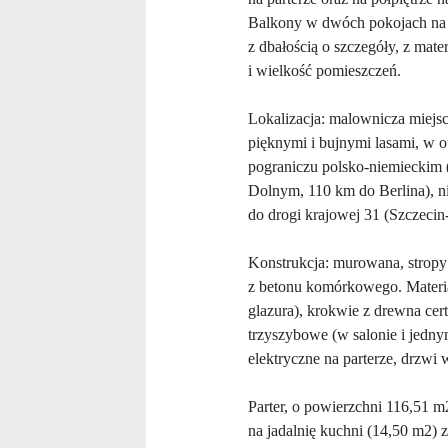
Balkony w dwóch pokojach na p
z dbałością o szczegóły, z mat
i wielkość pomieszczeń.
Lokalizacja: malownicza miejs
pięknymi i bujnymi lasami, w 
pograniczu polsko-niemieckim 
Dolnym, 110 km do Berlina), n
do drogi krajowej 31 (Szczecin
Konstrukcja: murowana, stropy
z betonu komórkowego. Materia
glazura), krokwie z drewna ce
trzyszybowe (w salonie i jedny
elektryczne na parterze, drzwi
Parter, o powierzchni 116,51 m2
na jadalnię kuchni (14,50 m2) 