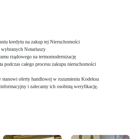
niu kredytu na zakup tej Nieruchomości
 u wybranych Notariuszy
gramu rządowego na termomodernizację
a podczas całego procesu zakupu nieruchomości
ie stanowi oferty handlowej w rozumieniu Kodeksu
informacyjny i zalecamy ich osobistą weryfikację.