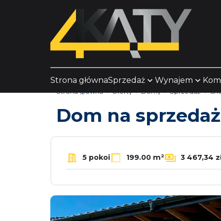
Strona główna
Sprzedaż
Wynajem
Kom
Strona główna
Oferty
Domy
Sprzedaż
Cho
Dom na sprzeda
5 pokoi
199.00 m²
3 467,34 z