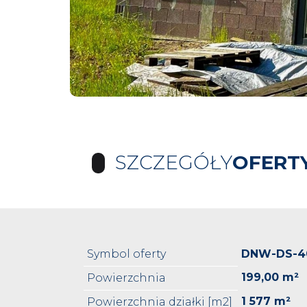
SZCZEGÓŁY
OFERT
Symbol oferty
DNW-DS-4
199,00 m²
Powierzchnia
1 577 m²
Powierzchnia działki [m2]