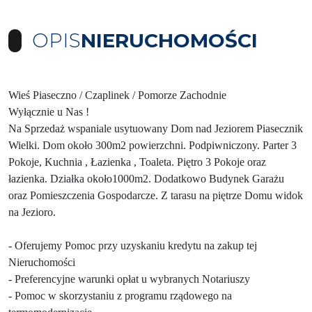
OPIS
NIERUCHOMOŚCI
Wieś Piaseczno / Czaplinek / Pomorze Zachodnie
Wyłącznie u Nas !
Na Sprzedaż wspaniale usytuowany Dom nad Jeziorem Piasecznik
Wielki. Dom około 300m2 powierzchni. Podpiwniczony. Parter 3
Pokoje, Kuchnia , Łazienka , Toaleta. Piętro 3 Pokoje oraz
łazienka. Działka około1000m2. Dodatkowo Budynek Garażu
oraz Pomieszczenia Gospodarcze. Z tarasu na piętrze Domu widok
na Jezioro.
- Oferujemy Pomoc przy uzyskaniu kredytu na zakup tej
Nieruchomości
- Preferencyjne warunki opłat u wybranych Notariuszy
- Pomoc w skorzystaniu z programu rządowego na