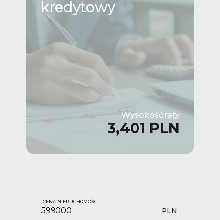
kredytowy
Wysokość raty
3,401 PLN
CENA NIERUCHOMOŚCI
PLN