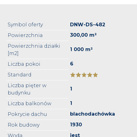
Symbol oferty
DNW-DS-482
300,00 m²
Powierzchnia
Powierzchnia działki
1 000 m²
[m2]
6
Liczba pokoi
Standard
Liczba pięter w
1
budynku
1
Liczba balkonów
blachodachówka
Pokrycie dachu
1930
Rok budowy
jest
Woda