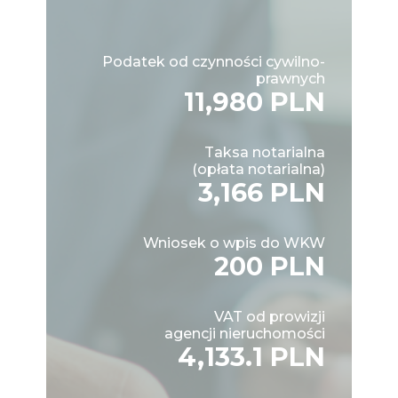
Podatek od czynności cywilno-
prawnych
11,980 PLN
Taksa notarialna
(opłata notarialna)
3,166 PLN
Wniosek o wpis do WKW
200 PLN
VAT od prowizji
agencji nieruchomości
4,133.1 PLN