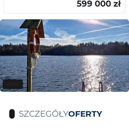
599 000 zł
Video
SZCZEGÓŁY
OFERTY