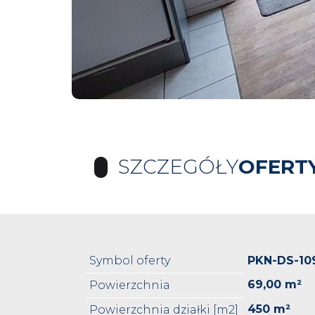
SZCZEGÓŁY
OFERT
Symbol oferty
PKN-DS-10
69,00 m²
Powierzchnia
450 m²
Powierzchnia działki [m2]