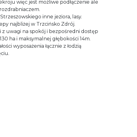
ekroju więc jest możliwe podłączenie ale
rozdrabniaczem.
Strzeszowskiego inne jeziora, lasy.
epy najbliżej w Trzcińsko Zdrój.
z uwagi na spokój i bezpośredni dostęp
 130 ha i maksymalnej głębokości 14m.
łości wyposażenia łącznie z łodzią
ciu.