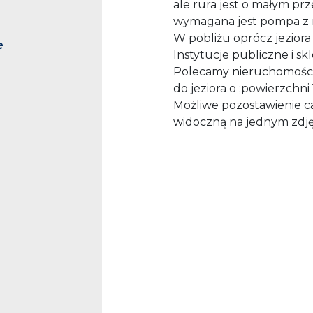
ale rura jest o małym prz
wymagana jest pompa z 
W pobliżu oprócz jeziora 
e
Instytucje publiczne i skl
Polecamy nieruchomości 
do jeziora o ;powierzchni
Możliwe pozostawienie ca
widoczną na jednym zdję