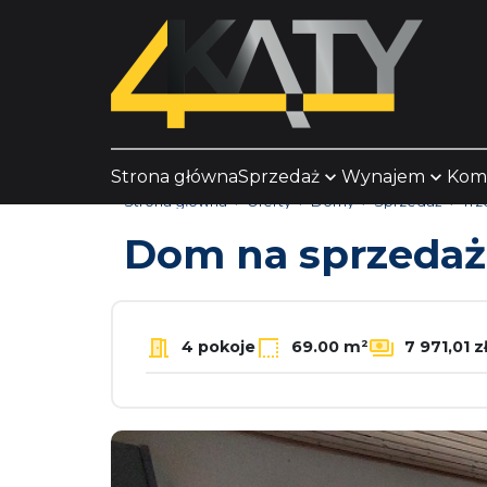
Strona główna
Sprzedaż
Wynajem
Kom
Strona główna
Oferty
Domy
Sprzedaż
Trz
Dom na sprzeda
4 pokoje
69.00 m²
7 971,01 z