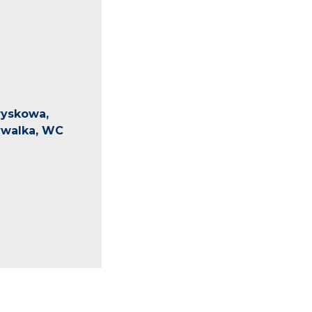
ryskowa,
ywalka, WC