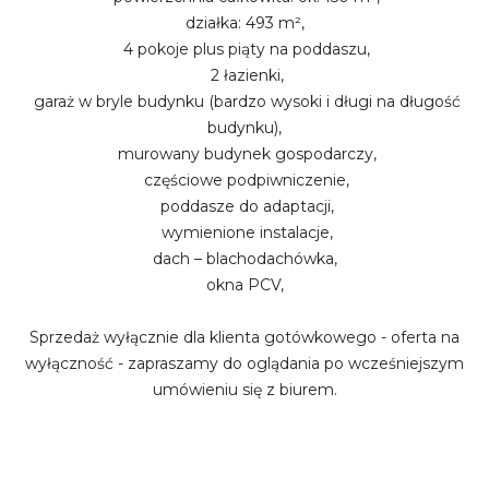
działka: 493 m²,
4 pokoje plus piąty na poddaszu,
2 łazienki,
garaż w bryle budynku (bardzo wysoki i długi na długość
budynku),
murowany budynek gospodarczy,
częściowe podpiwniczenie,
poddasze do adaptacji,
wymienione instalacje,
dach – blachodachówka,
okna PCV,
Sprzedaż wyłącznie dla klienta gotówkowego - oferta na
wyłączność - zapraszamy do oglądania po wcześniejszym
umówieniu się z biurem.