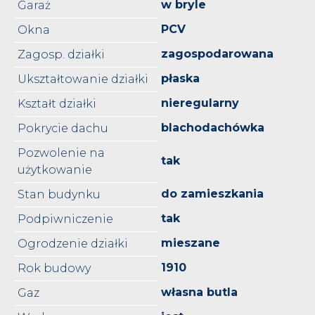
w bryle
Garaż
PCV
Okna
zagospodarowana
Zagosp. działki
płaska
Ukształtowanie działki
nieregularny
Kształt działki
blachodachówka
Pokrycie dachu
Pozwolenie na
tak
użytkowanie
do zamieszkania
Stan budynku
tak
Podpiwniczenie
mieszane
Ogrodzenie działki
1910
Rok budowy
własna butla
Gaz