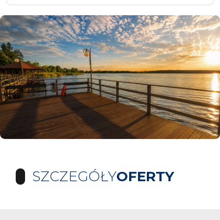
SZCZEGÓŁY
OFERTY