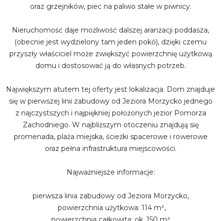
oraz grzejników, piec na paliwo stałe w piwnicy.
Nieruchomość daje możliwość dalszej aranżacji poddasza,
(obecnie jest wydzielony tam jeden pokó), dzięki czemu
przyszły właściciel może zwiększyć powierzchnię użytkową
domu i dostosować ją do własnych potrzeb.
Największym atutem tej oferty jest lokalizacja. Dom znajduje
się w pierwszej linii zabudowy od Jeziora Morzycko jednego
z najczystszych i najpiękniej położonych jezior Pomorza
Zachodniego. W najbliższym otoczeniu znajdują się
promenada, plaża miejska, ścieżki spacerowe i rowerowe
oraz pełna infrastruktura miejscowości.
Najważniejsze informacje:
pierwsza linia zabudowy od Jeziora Morzycko,
powierzchnia użytkowa: 114 m²,
powierzchnia całkowita: ok. 150 m²,