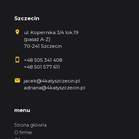
Szczecin
ul. Kopernika 3/4 lok.19
(pasaż A-Z)
70-241 Szczecin
+48 505 341 408
+48 501 577 611
jacek@4katyszczecin.pl
adriana@4katyszczecin.pl
menu
Strona główna
O firmie