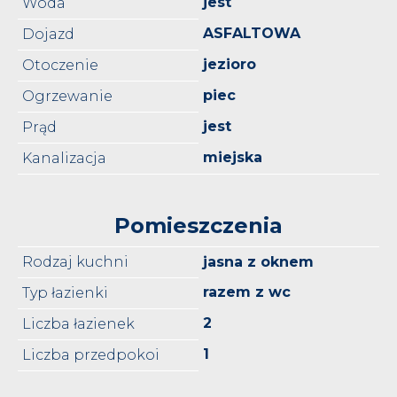
jest
Woda
ASFALTOWA
Dojazd
jezioro
Otoczenie
piec
Ogrzewanie
jest
Prąd
miejska
Kanalizacja
Pomieszczenia
Rodzaj kuchni
jasna z oknem
razem z wc
Typ łazienki
2
Liczba łazienek
1
Liczba przedpokoi