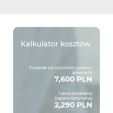
Kalkulator
kosztów
Podatek od czynności cywilno-
prawnych
7,600 PLN
Taksa notarialna
(opłata notarialna)
2,290 PLN