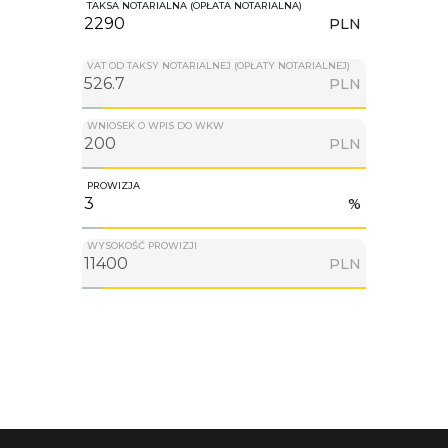
TAKSA NOTARIALNA (OPŁATA NOTARIALNA)
PLN
VAT OD TAKSY NOTARIALNEJ (OPŁATY NOTARIALNEJ)
PLN
WNIOSEK O WPIS DO WKW
PLN
PROWIZJA
%
WYSOKOŚĆ PROWIZJI
PLN