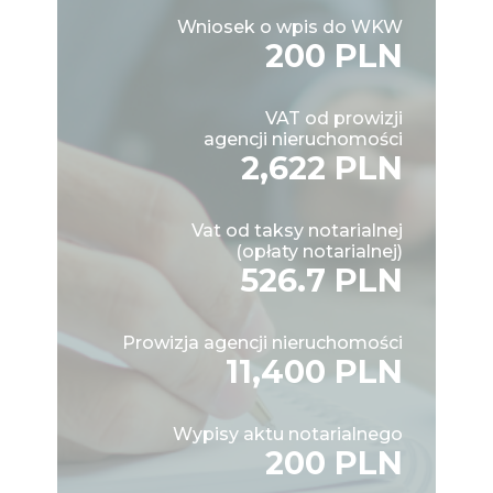
Wniosek o wpis do WKW
200 PLN
VAT od prowizji
agencji nieruchomości
2,622 PLN
Vat od taksy notarialnej
(opłaty notarialnej)
526.7 PLN
Prowizja agencji nieruchomości
11,400 PLN
Wypisy aktu notarialnego
200 PLN