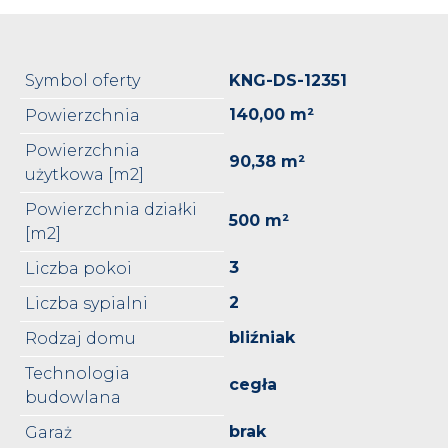
Symbol oferty
KNG-DS-12351
140,00 m²
Powierzchnia
Powierzchnia
90,38 m²
użytkowa [m2]
Powierzchnia działki
500 m²
[m2]
3
Liczba pokoi
2
Liczba sypialni
bliźniak
Rodzaj domu
Technologia
cegła
budowlana
brak
Garaż