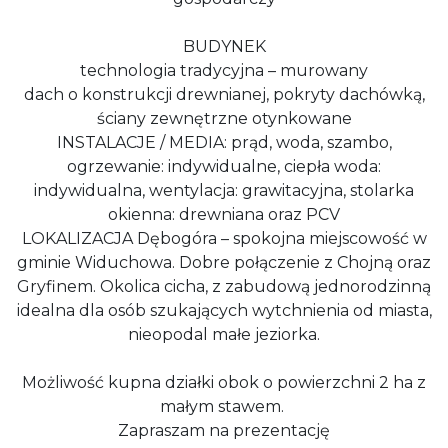
BUDYNEK
technologia tradycyjna – murowany
dach o konstrukcji drewnianej, pokryty dachówką,
ściany zewnętrzne otynkowane
INSTALACJE / MEDIA: prąd, woda, szambo,
ogrzewanie: indywidualne, ciepła woda:
indywidualna, wentylacja: grawitacyjna, stolarka
okienna: drewniana oraz PCV
LOKALIZACJA Dębogóra – spokojna miejscowość w
gminie Widuchowa. Dobre połączenie z Chojną oraz
Gryfinem. Okolica cicha, z zabudową jednorodzinną
idealna dla osób szukających wytchnienia od miasta,
nieopodal małe jeziorka.
Możliwość kupna działki obok o powierzchni 2 ha z
małym stawem.
Zapraszam na prezentację