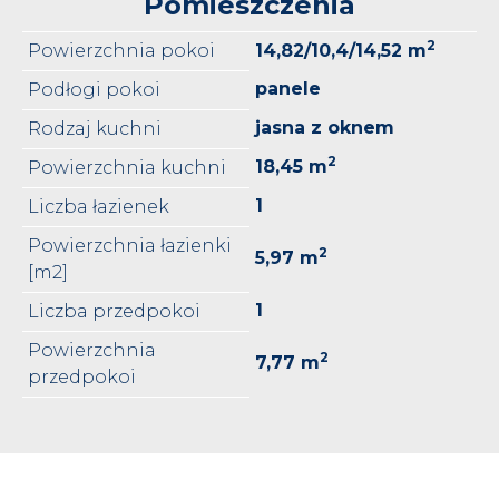
Pomieszczenia
2
Powierzchnia pokoi
14,82/10,4/14,52 m
panele
Podłogi pokoi
jasna z oknem
Rodzaj kuchni
2
18,45 m
Powierzchnia kuchni
1
Liczba łazienek
Powierzchnia łazienki
2
5,97 m
[m2]
1
Liczba przedpokoi
Powierzchnia
2
7,77 m
przedpokoi