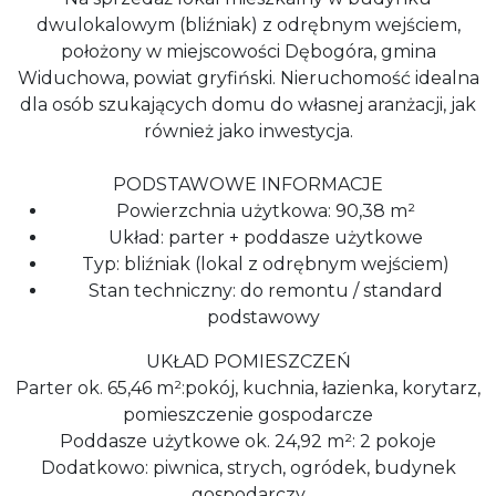
dwulokalowym (bliźniak) z odrębnym wejściem,
położony w miejscowości Dębogóra, gmina
Widuchowa, powiat gryfiński. Nieruchomość idealna
dla osób szukających domu do własnej aranżacji, jak
również jako inwestycja.
PODSTAWOWE INFORMACJE
Powierzchnia użytkowa: 90,38 m²
Układ: parter + poddasze użytkowe
Typ: bliźniak (lokal z odrębnym wejściem)
Stan techniczny: do remontu / standard
podstawowy
UKŁAD POMIESZCZEŃ
Parter ok. 65,46 m²:pokój, kuchnia, łazienka, korytarz,
pomieszczenie gospodarcze
Poddasze użytkowe ok. 24,92 m²: 2 pokoje
Dodatkowo: piwnica, strych, ogródek, budynek
gospodarczy