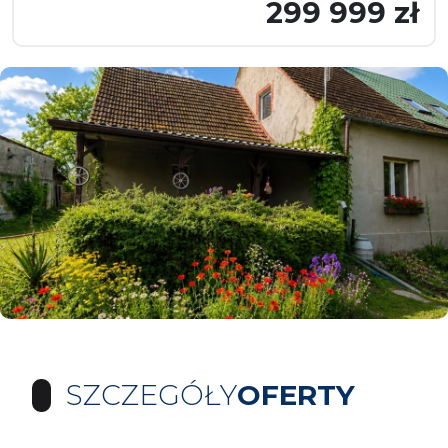
299 999 zł
SZCZEGÓŁY
OFERTY