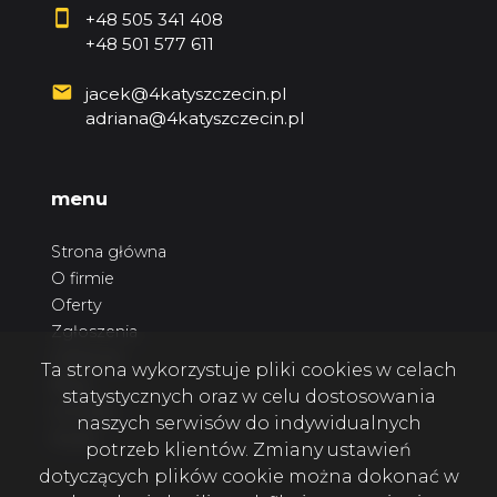
+48 505 341 408
+48 501 577 611
jacek@4katyszczecin.pl
adriana@4katyszczecin.pl
menu
Strona główna
O firmie
Oferty
Zgłoszenia
Ulubione
Ta strona wykorzystuje pliki cookies w celach
Blog
statystycznych oraz w celu dostosowania
Kontakt
naszych serwisów do indywidualnych
Rodo
potrzeb klientów. Zmiany ustawień
dotyczących plików cookie można dokonać w