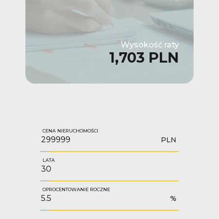
Wysokość raty
1,703 PLN
CENA NIERUCHOMOŚCI
PLN
LATA
OPROCENTOWANIE ROCZNE
%