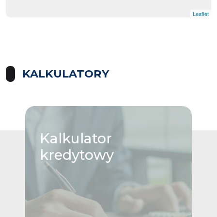
Leaflet
KALKULATORY
Kalkulator
kredytowy