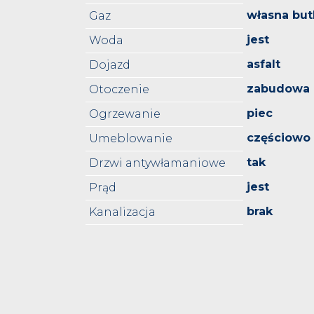
własna but
Gaz
jest
Woda
asfalt
Dojazd
zabudowa 
Otoczenie
piec
Ogrzewanie
częściowo
Umeblowanie
tak
Drzwi antywłamaniowe
jest
Prąd
brak
Kanalizacja