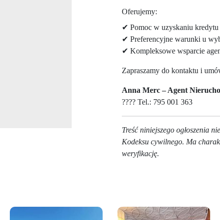
Oferujemy:
✔ Pomoc w uzyskaniu kredytu
✔ Preferencyjne warunki u wyb
✔ Kompleksowe wsparcie agent
Zapraszamy do kontaktu i umów
Anna Merc – Agent Nierucho
???? Tel.: 795 001 363
Treść niniejszego ogłoszenia n
Kodeksu cywilnego. Ma charakte
weryfikację.