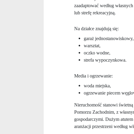
zaadaptować według własnych p
lub strefę rekreacyjną.
Na działce znajdują się:
garaż jednostanowiskowy,
warsztat,
oczko wodne,
strefa wypoczynkowa.
Media i ogrzewanie:
woda miejska,
ogrzewanie piecem węgl
Nieruchomość stanowi świetną
Pomorzu Zachodnim, z własny
gospodarczymi. Dużym atutem je
aranżacji przestrzeni według w