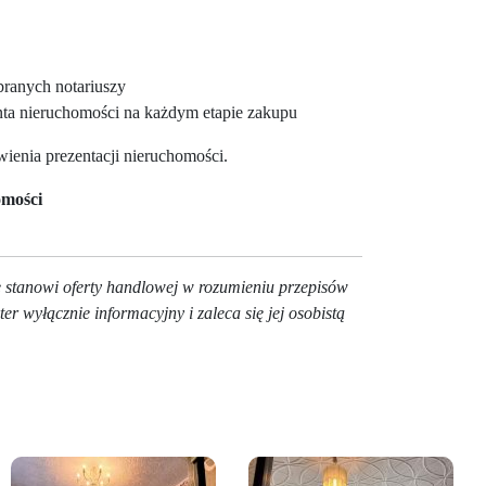
ranych notariuszy
a nieruchomości na każdym etapie zakupu
ienia prezentacji nieruchomości.
mości
ie stanowi oferty handlowej w rozumieniu przepisów
r wyłącznie informacyjny i zaleca się jej osobistą