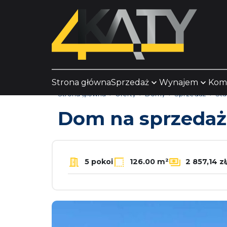
Strona główna
Sprzedaż
Wynajem
Kom
Strona główna
Oferty
Domy
Sprzedaż
Sta
Dom na sprzeda
5 pokoi
126.00 m²
2 857,14 z