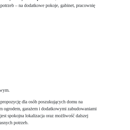
otrzeb – na dodatkowe pokoje, gabinet, pracownię
owym.
 propozycję dla osób poszukujących domu na
m ogrodem, garażem i dodatkowymi zabudowaniami
st spokojna lokalizacja oraz możliwość dalszej
łasnych potrzeb.