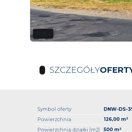
Video
SZCZEGÓŁY
OFERT
Symbol oferty
DNW-DS-3
126,00 m²
Powierzchnia
500 m²
Powierzchnia działki [m2]