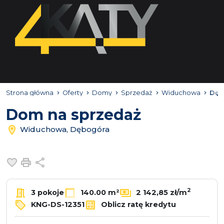
Strona główna
Oferty
Domy
Sprzedaż
Widuchowa
Dęb
Dom na sprzedaż
Widuchowa, Dębogóra
Dodaj do ulubionych
Drukuj
Udostępnij
2
3 pokoje
140.00 m²
2 142,85 zł/m
KNG-DS-12351
Oblicz ratę kredytu