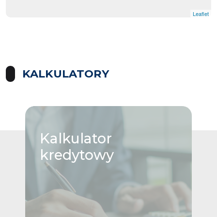
Leaflet
KALKULATORY
Kalkulator
kredytowy