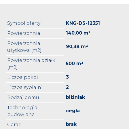
Symbol oferty
KNG-DS-12351
140,00 m²
Powierzchnia
Powierzchnia
90,38 m²
użytkowa [m2]
Powierzchnia działki
500 m²
[m2]
3
Liczba pokoi
2
Liczba sypialni
bliźniak
Rodzaj domu
Technologia
cegła
budowlana
brak
Garaż