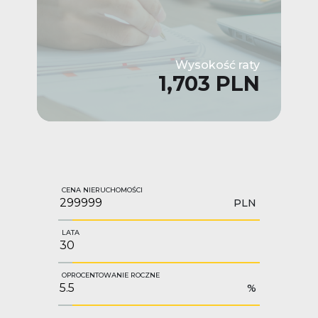
Wysokość raty
1,703 PLN
CENA NIERUCHOMOŚCI
PLN
LATA
OPROCENTOWANIE ROCZNE
%