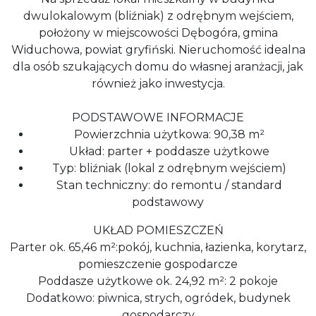
dwulokalowym (bliźniak) z odrębnym wejściem,
położony w miejscowości Dębogóra, gmina
Widuchowa, powiat gryfiński. Nieruchomość idealna
dla osób szukających domu do własnej aranżacji, jak
również jako inwestycja.
PODSTAWOWE INFORMACJE
Powierzchnia użytkowa: 90,38 m²
Układ: parter + poddasze użytkowe
Typ: bliźniak (lokal z odrębnym wejściem)
Stan techniczny: do remontu / standard
podstawowy
UKŁAD POMIESZCZEŃ
Parter ok. 65,46 m²:pokój, kuchnia, łazienka, korytarz,
pomieszczenie gospodarcze
Poddasze użytkowe ok. 24,92 m²: 2 pokoje
Dodatkowo: piwnica, strych, ogródek, budynek
gospodarczy