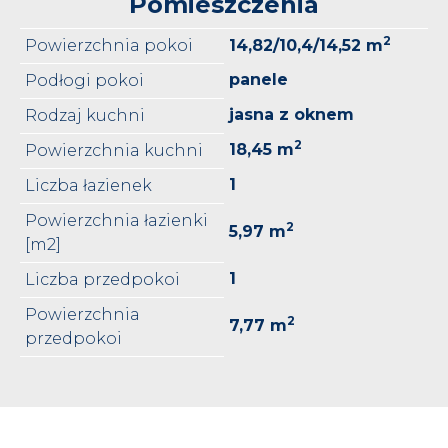
Pomieszczenia
2
Powierzchnia pokoi
14,82/10,4/14,52 m
panele
Podłogi pokoi
jasna z oknem
Rodzaj kuchni
2
18,45 m
Powierzchnia kuchni
1
Liczba łazienek
Powierzchnia łazienki
2
5,97 m
[m2]
1
Liczba przedpokoi
Powierzchnia
2
7,77 m
przedpokoi