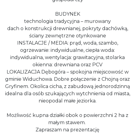
BUDYNEK
technologia tradycyjna – murowany
dach o konstrukcji drewnianej, pokryty dachówką,
ściany zewnętrzne otynkowane
INSTALACJE / MEDIA: prąd, woda, szambo,
ogrzewanie: indywidualne, ciepła woda:
indywidualna, wentylacja: grawitacyjna, stolarka
okienna: drewniana oraz PCV
LOKALIZACJA Dębogóra – spokojna miejscowość w
gminie Widuchowa. Dobre połączenie z Chojną oraz
Gryfinem. Okolica cicha, z zabudową jednorodzinną
idealna dla osób szukających wytchnienia od miasta,
nieopodal małe jeziorka.
Możliwość kupna działki obok o powierzchni 2 ha z
małym stawem.
Zapraszam na prezentację