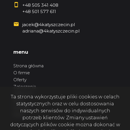
+48 505 341 408
+48 501 577 611
jacek@4katyszczecin.pl
adriana@4katyszczecin.pl
menu
Strona główna
O firmie
Oferty
Zgłoszenia
Ulubione
Ta strona wykorzystuje pliki cookies w celach
Blog
statystycznych oraz w celu dostosowania
Kontakt
naszych serwisów do indywidualnych
Rodo
potrzeb klientów. Zmiany ustawień
dotyczących plików cookie można dokonać w