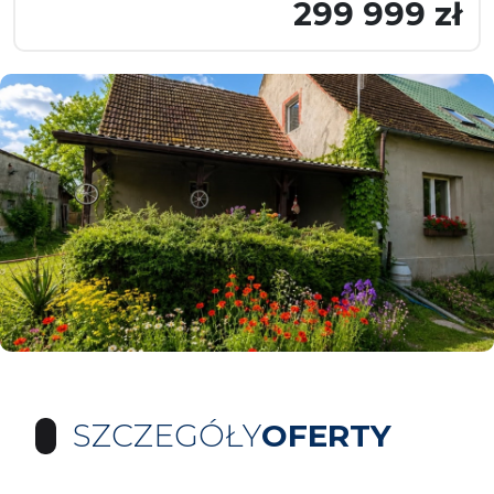
299 999 zł
SZCZEGÓŁY
OFERTY