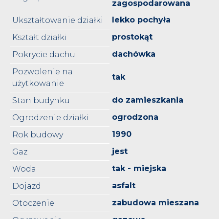
zagospodarowana
lekko pochyła
Ukształtowanie działki
prostokąt
Kształt działki
dachówka
Pokrycie dachu
Pozwolenie na
tak
użytkowanie
do zamieszkania
Stan budynku
ogrodzona
Ogrodzenie działki
1990
Rok budowy
jest
Gaz
tak - miejska
Woda
asfalt
Dojazd
zabudowa mieszana
Otoczenie