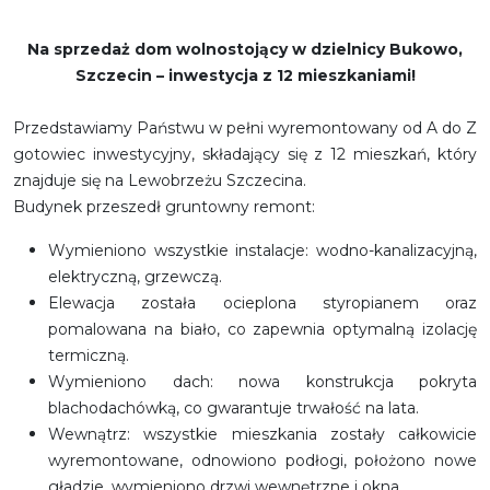
Na sprzedaż dom wolnostojący w dzielnicy Bukowo,
Szczecin – inwestycja z 12 mieszkaniami!
Przedstawiamy Państwu w pełni wyremontowany od A do Z
gotowiec inwestycyjny, składający się z 12 mieszkań, który
znajduje się na Lewobrzeżu Szczecina.
Budynek przeszedł gruntowny remont:
Wymieniono wszystkie instalacje: wodno-kanalizacyjną,
elektryczną, grzewczą.
Elewacja została ocieplona styropianem oraz
pomalowana na biało, co zapewnia optymalną izolację
termiczną.
Wymieniono dach: nowa konstrukcja pokryta
blachodachówką, co gwarantuje trwałość na lata.
Wewnątrz: wszystkie mieszkania zostały całkowicie
wyremontowane, odnowiono podłogi, położono nowe
gładzie, wymieniono drzwi wewnętrzne i okna.