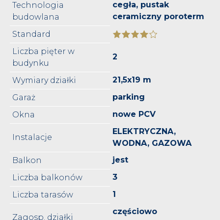
cegła, pustak
Technologia
ceramiczny poroterm
budowlana
Standard
Liczba pięter w
2
budynku
21,5x19 m
Wymiary działki
parking
Garaż
nowe PCV
Okna
ELEKTRYCZNA,
Instalacje
WODNA, GAZOWA
jest
Balkon
3
Liczba balkonów
1
Liczba tarasów
częściowo
Zagosp. działki