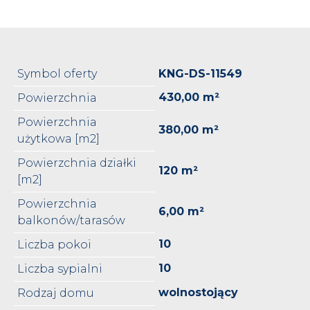
Symbol oferty
KNG-DS-11549
430,00 m²
Powierzchnia
Powierzchnia
380,00 m²
użytkowa [m2]
Powierzchnia działki
120 m²
[m2]
Powierzchnia
6,00 m²
balkonów/tarasów
10
Liczba pokoi
10
Liczba sypialni
wolnostojący
Rodzaj domu