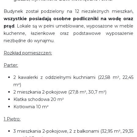
Budynek został podzielony na 12 niezależnych mieszkań,
wszystkie posiadają osobne podliczniki na wodę oraz
prąd
. Lokale są w pełni umeblowane, wyposażone w meble
kuchenne, łazienkowe oraz podstawowe wyposażenie
niezbędne do wynajmu.
Rozkład pomieszczeń:
Parter:
2 kawalerki z oddzielnymi kuchniami (22,58 m², 22,45
m²)
2 mieszkania 2-pokojowe (27,8 m², 30,7 m²)
Klatka schodowa 20 m²
Kotłownia 10 m²
1 Piętro:
3 mieszkania 2-pokojowe, 2 z balkonami (32,95 m², 29,35