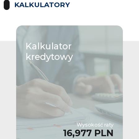
KALKULATORY
Kalkulator
kredytowy
Wysokość raty
16,977 PLN