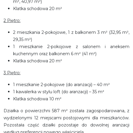
m², 40,97 m²)
Klatka schodowa 20 m²
2 Piętro:
2 mieszkania 2-pokojowe, 1 z balkonem 3 m² (32,95 m²,
29,35 m²)
1 mieszkanie 2-pokojowe z salonem i aneksem
kuchennym oraz balkonem 6 m² (41 m²)
Klatka schodowa 20 m²
3 Piętro:
1 mieszkanie 2-pokojowe (do aranżacji) – 40 m²
1 kawalerka w stylu loft (do aranżacji) – 35 m²
Klatka schodowa 10 m²
Działka o powierzchni 587 m² została zagospodarowana, z
wydzielonymi 12 miejscami postojowymi dla mieszkańców.
Pozostała część działki pozostaje do dowolnej aranżacji
według preferencji nowego właściciela.