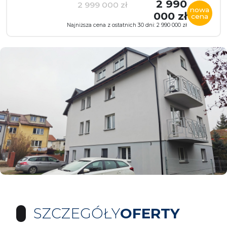
2 990
2 999 000 zł
nowa
000 zł
cena
Najniższa cena z ostatnich 30 dni: 2 990 000 zł
SZCZEGÓŁY
OFERTY