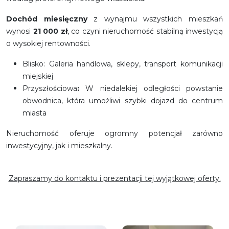
Dochód miesięczny
z wynajmu wszystkich mieszkań
wynosi
21 000 zł
, co czyni nieruchomość stabilną inwestycją
o wysokiej rentowności.
Blisko: Galeria handlowa, sklepy, transport komunikacji
miejskiej
Przyszłościowa
:
W niedalekiej odległości powstanie
obwodnica, która umożliwi szybki dojazd do centrum
miasta
Nieruchomość oferuje ogromny potencjał zarówno
inwestycyjny, jak i mieszkalny.
Zapraszamy do kontaktu i prezentacji tej wyjątkowej oferty.