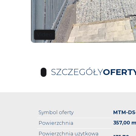
Video
SZCZEGÓŁY
OFERT
Symbol oferty
MTM-DS
357,00 m
Powierzchnia
Powierzchnia użytkowa