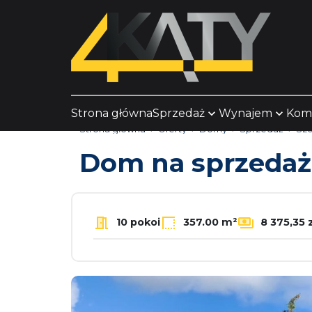
Strona główna
Sprzedaż
Wynajem
Kom
Strona główna
Oferty
Domy
Sprzedaż
Szc
Dom na sprzeda
10 pokoi
357.00 m²
8 375,35 