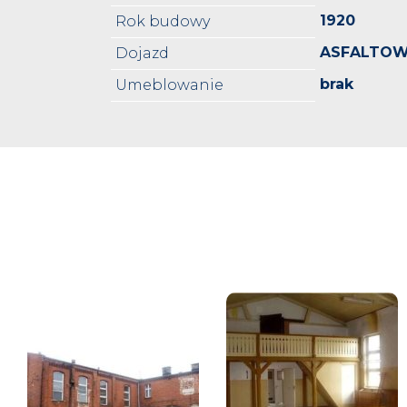
1920
Rok budowy
ASFALTO
Dojazd
brak
Umeblowanie