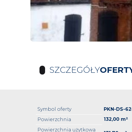
SZCZEGÓŁY
OFERT
Symbol oferty
PKN-DS-62
132,00 m²
Powierzchnia
Powierzchnia użytkowa