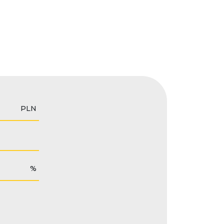
PLN
%