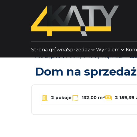
Strona główna
Sprzedaż
Wynajem
Kom
Strona główna
Oferty
Domy
Sprzedaż
Bie
Dom na sprzeda
2 pokoje
132.00 m²
2 189,39 