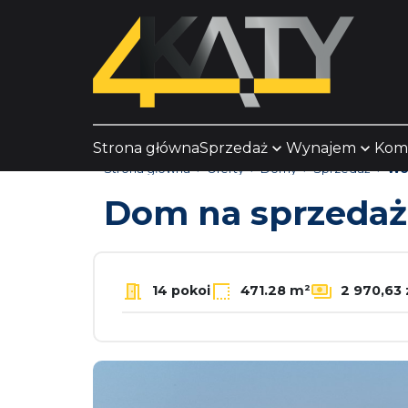
Strona główna
Sprzedaż
Wynajem
Kom
Strona główna
Oferty
Domy
Sprzedaż
Wo
Dom na sprzeda
14 pokoi
471.28 m²
2 970,63 