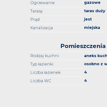
gazowe
Ogrzewanie
taras duży
Tarasy
jest
Prąd
miejska
Kanalizacja
Pomieszczenia
Rodzaj kuchni
aneks kuc
osobno z 
Typ łazienki
4
Liczba łazienek
4
Liczba WC