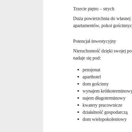
Trzecie piętro – strych
Duża powierzchnia do własnej 
apartamentów, pokoi gościnnych
Potencjał inwestycyjny
Nieruchomość dzięki swojej po
nadaje się pod:
pensjonat
aparthotel
dom gościnny
wynajem krótkoterminow
najem długoterminowy
kwatery pracownicze
działalność gospodarczą
dom wielopokoleniowy