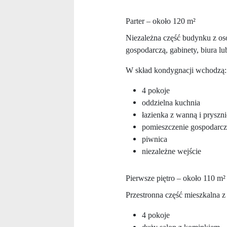
Parter – około 120 m²
Niezależna część budynku z os
gospodarczą, gabinety, biura l
W skład kondygnacji wchodzą:
4 pokoje
oddzielna kuchnia
łazienka z wanną i pryszn
pomieszczenie gospodarcz
piwnica
niezależne wejście
Pierwsze piętro – około 110 m² 
Przestronna część mieszkalna 
4 pokoje