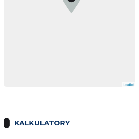
Leaflet
KALKULATORY