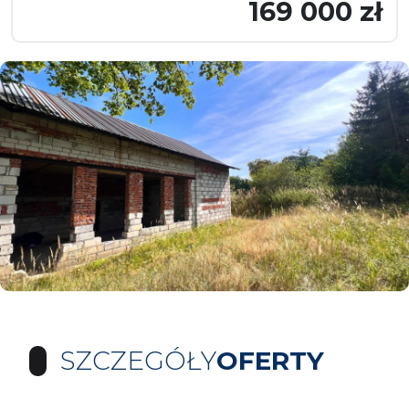
169 000 zł
SZCZEGÓŁY
OFERTY