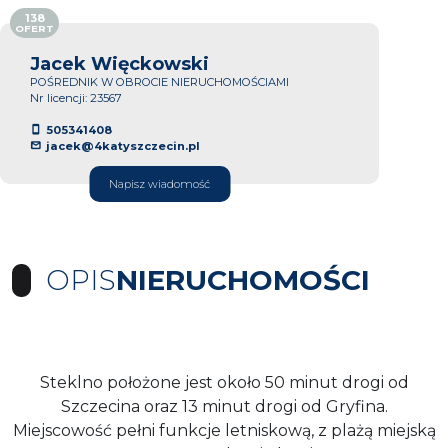
138
OFERT
Jacek Więckowski
POŚREDNIK W OBROCIE NIERUCHOMOŚCIAMI
Nr licencji: 23567
505341408
jacek@4katyszczecin.pl
Napisz wiadomość
OPIS
NIERUCHOMOŚCI
Steklno położone jest około 50 minut drogi od
Szczecina oraz 13 minut drogi od Gryfina.
Miejscowość pełni funkcje letniskową, z plażą miejską