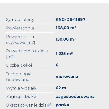
Symbol oferty
KNG-DS-11897
168,00 m²
Powierzchnia
Powierzchnia
150,00 m²
użytkowa [m2]
Powierzchnia działki
1 235 m²
[m2]
6
Liczba pokoi
Technologia
murowana
budowlana
62 m
Wymiary działki
zagospodarowana
Zagosp. działki
płaska
Ukształtowanie działki