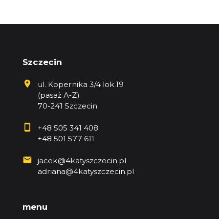
Szczecin
ul. Kopernika 3/4 lok.19
(pasaż A-Z)
70-241 Szczecin
+48 505 341 408
+48 501 577 611
jacek@4katyszczecin.pl
adriana@4katyszczecin.pl
menu