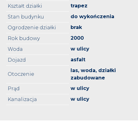
trapez
Kształt działki
do wykończenia
Stan budynku
brak
Ogrodzenie działki
2000
Rok budowy
w ulicy
Woda
asfalt
Dojazd
las, woda, działki
Otoczenie
zabudowane
w ulicy
Prąd
w ulicy
Kanalizacja