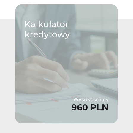
Kalkulator
kredytowy
Wysokość raty
960 PLN