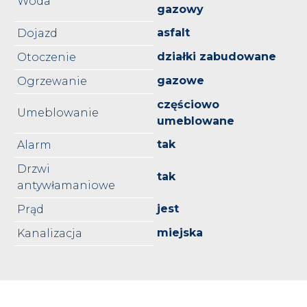
Woda
gazowy
asfalt
Dojazd
działki zabudowane
Otoczenie
gazowe
Ogrzewanie
częściowo
Umeblowanie
umeblowane
tak
Alarm
Drzwi
tak
antywłamaniowe
jest
Prąd
miejska
Kanalizacja