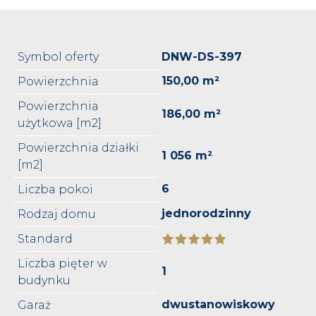
Symbol oferty
DNW-DS-397
150,00 m²
Powierzchnia
Powierzchnia
186,00 m²
użytkowa [m2]
Powierzchnia działki
1 056 m²
[m2]
6
Liczba pokoi
jednorodzinny
Rodzaj domu
Standard
Liczba pięter w
1
budynku
dwustanowiskowy
Garaż