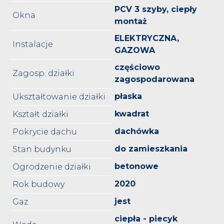
PCV 3 szyby, ciepły
Okna
montaż
ELEKTRYCZNA,
Instalacje
GAZOWA
częściowo
Zagosp. działki
zagospodarowana
płaska
Ukształtowanie działki
kwadrat
Kształt działki
dachówka
Pokrycie dachu
do zamieszkania
Stan budynku
betonowe
Ogrodzenie działki
2020
Rok budowy
jest
Gaz
ciepła - piecyk