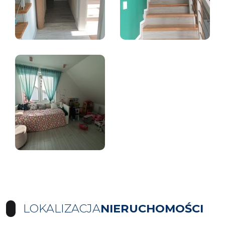
LOKALIZACJA
NIERUCHOMOŚCI