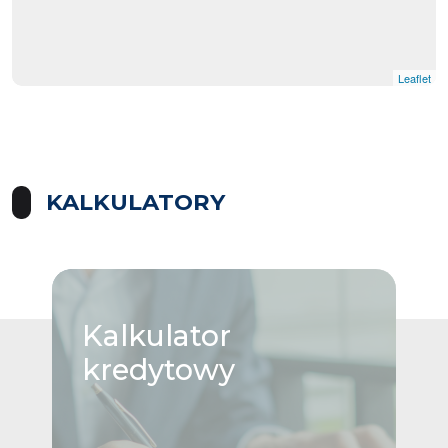
Leaflet
KALKULATORY
Kalkulator
kredytowy