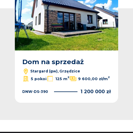
Dom na sprzedaż
Stargard (gw), Grzędzice
2
2
5 pokoi
125 m
9 600,00 zł/m
1 200 000 zł
DNW-DS-390