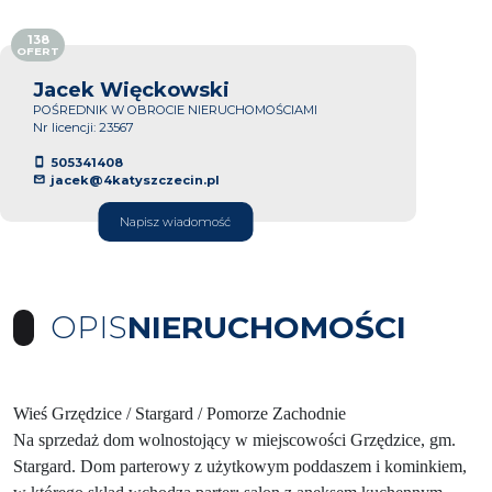
138
OFERT
Jacek Więckowski
POŚREDNIK W OBROCIE NIERUCHOMOŚCIAMI
Nr licencji: 23567
505341408
jacek@4katyszczecin.pl
Napisz wiadomość
OPIS
NIERUCHOMOŚCI
Wieś Grzędzice / Stargard / Pomorze Zachodnie
Na sprzedaż dom wolnostojący w miejscowości Grzędzice, gm.
Stargard. Dom parterowy z użytkowym poddaszem i kominkiem,