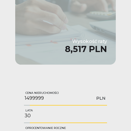
Wysokość raty
8,517 PLN
CENA NIERUCHOMOŚCI
PLN
LATA
OPROCENTOWANIE ROCZNE