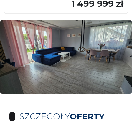
1 499 999 zł
SZCZEGÓŁY
OFERTY