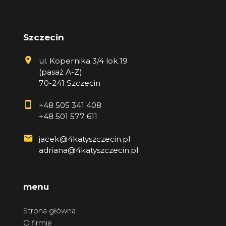
Szczecin
ul. Kopernika 3/4 lok.19
(pasaż A-Z)
70-241 Szczecin
+48 505 341 408
+48 501 577 611
jacek@4katyszczecin.pl
adriana@4katyszczecin.pl
menu
Strona główna
O firmie