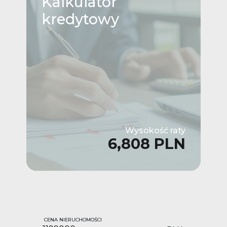
Kalkulator
kredytowy
Wysokość raty
6,808 PLN
CENA NIERUCHOMOŚCI