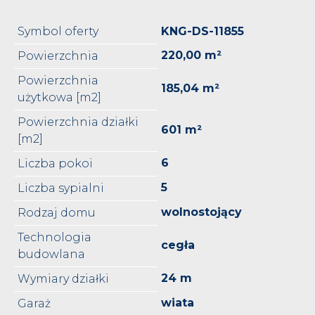
Symbol oferty
KNG-DS-11855
220,00 m²
Powierzchnia
Powierzchnia
185,04 m²
użytkowa [m2]
Powierzchnia działki
601 m²
[m2]
6
Liczba pokoi
5
Liczba sypialni
wolnostojący
Rodzaj domu
Technologia
cegła
budowlana
24 m
Wymiary działki
wiata
Garaż