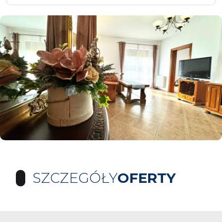
SZCZEGÓŁY
OFERTY