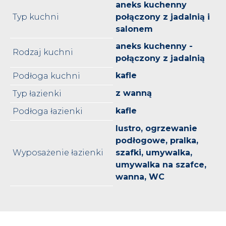
aneks kuchenny
Typ kuchni
połączony z jadalnią i
salonem
aneks kuchenny -
Rodzaj kuchni
połączony z jadalnią
kafle
Podłoga kuchni
z wanną
Typ łazienki
kafle
Podłoga łazienki
lustro, ogrzewanie
podłogowe, pralka,
Wyposażenie łazienki
szafki, umywalka,
umywalka na szafce,
wanna, WC