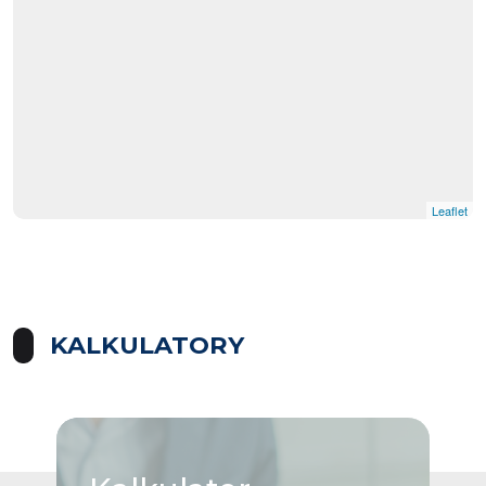
Leaflet
KALKULATORY