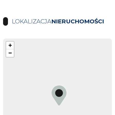
LOKALIZACJA
NIERUCHOMOŚCI
+
−